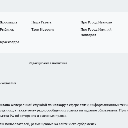
 Ярославль
Наша Газета
Про Город Иваново
 Рыбинск
Твои Новости
Про Город Нижний
Новгород
 Краснодара
Редакционная политика
иколаевич
. выдано Федеральной службой по надзору в сфере связи, информационных те
зданиях, а также теле- радиосообщениях ссылка на издание обязательна. При
ьства РФ об авторских и смежных правах.
лы пользователей, размещенные на сайте и его субдоменах.