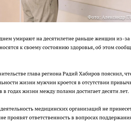
Фото: Александр Г
днем умирают на десятилетие раньше женщин из-за
носятся к своему состоянию здоровья, об этом сообщ
вительстве глава региона Радий Хабиров пояснил, чт
ьности жизни мужчин кроется в отсутствии привыч
ыв в годах жизни между полами достигает десяти лет.
 деятельность медицинских организаций не принесе
 не проявят ответственность в вопросах поддержани