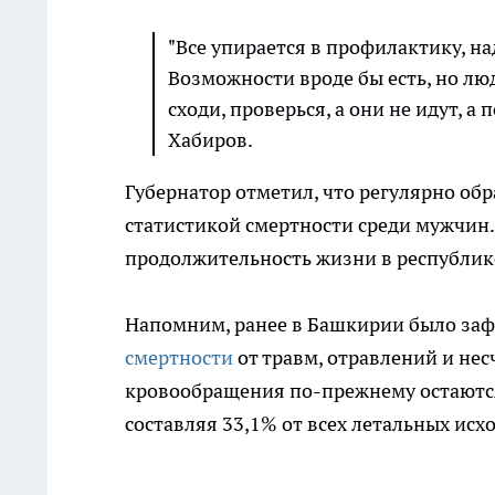
"Все упирается в профилактику, на
Возможности вроде бы есть, но лю
сходи, проверься, а они не идут, а п
Хабиров.
Губернатор отметил, что регулярно обр
статистикой смертности среди мужчин
продолжительность жизни в республике
Напомним, ранее в Башкирии было зафи
смертности
от травм, отравлений и нес
кровообращения по-прежнему остаются
составляя 33,1% от всех летальных исх