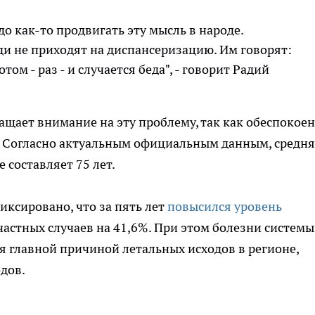
до как-то продвигать эту мысль в народе.
ди не приходят на диспансеризацию. Им говорят:
отом - раз - и случается беда", - говорит Радий
ащает внимание на эту проблему, так как обеспокоен
. Согласно актуальным официальным данным, средн
 составляет 75 лет.
ксировано, что за пять лет
повысился уровень
частных случаев на 41,6%. При этом болезни системы
 главной причиной летальных исходов в регионе,
одов.