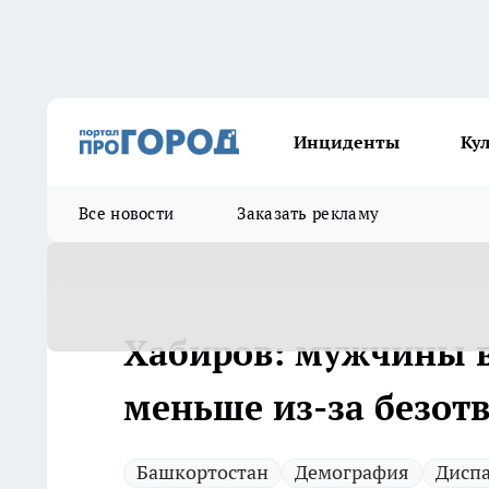
Инциденты
Ку
Все новости
Заказать рекламу
Хабиров: мужчины в
меньше из-за безот
Башкортостан
Демография
Дисп