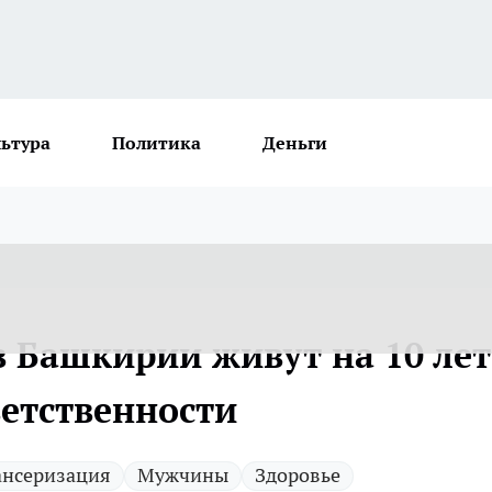
льтура
Политика
Деньги
 Башкирии живут на 10 лет
ветственности
ансеризация
Мужчины
Здоровье