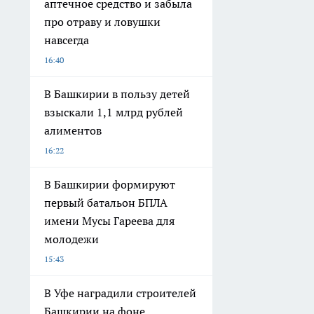
аптечное средство и забыла
про отраву и ловушки
навсегда
16:40
В Башкирии в пользу детей
взыскали 1,1 млрд рублей
алиментов
16:22
В Башкирии формируют
первый батальон БПЛА
имени Мусы Гареева для
молодежи
15:43
В Уфе наградили строителей
Башкирии на фоне