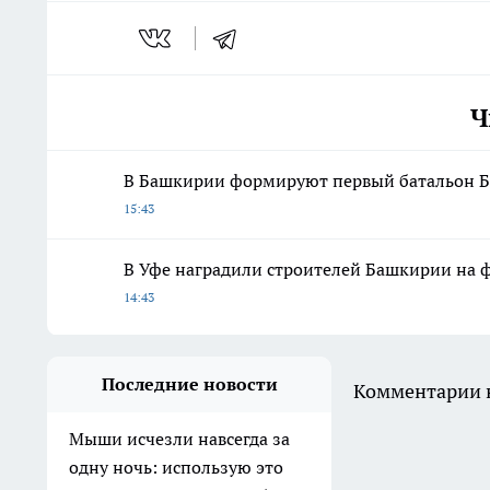
Ч
В Башкирии формируют первый батальон Б
15:43
В Уфе наградили строителей Башкирии на 
14:43
Последние новости
Комментарии н
Мыши исчезли навсегда за
одну ночь: использую это