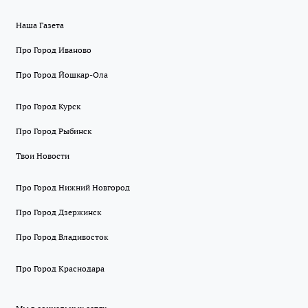
Наша Газета
Про Город Иваново
Про Город Йошкар-Ола
Про Город Курск
Про Город Рыбинск
Твои Новости
Про Город Нижний Новгород
Про Город Дзержинск
Про Город Владивосток
Про Город Краснодара