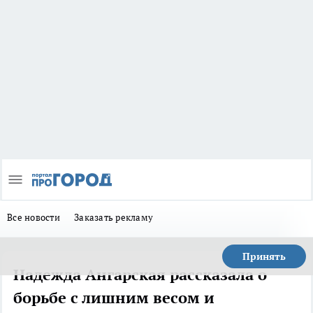
Все новости
Заказать рекламу
Принять
Надежда Ангарская рассказала о
борьбе с лишним весом и