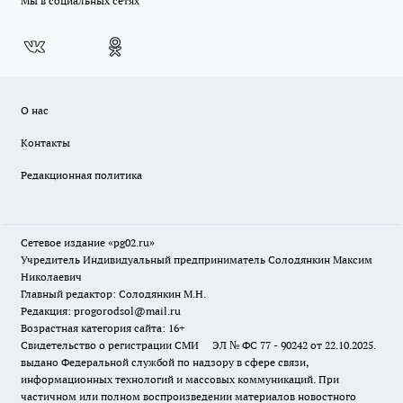
Мы в социальных сетях
О нас
Контакты
Редакционная политика
Сетевое издание «pg02.ru»
Учредитель Индивидуальный предприниматель Солодянкин Максим
Николаевич
Главный редактор: Солодянкин М.Н.
Редакция: progorodsol@mail.ru
Возрастная категория сайта: 16+
Свидетельство о регистрации СМИ ЭЛ № ФС 77 - 90242 от 22.10.2025.
выдано Федеральной службой по надзору в сфере связи,
информационных технологий и массовых коммуникаций. При
частичном или полном воспроизведении материалов новостного