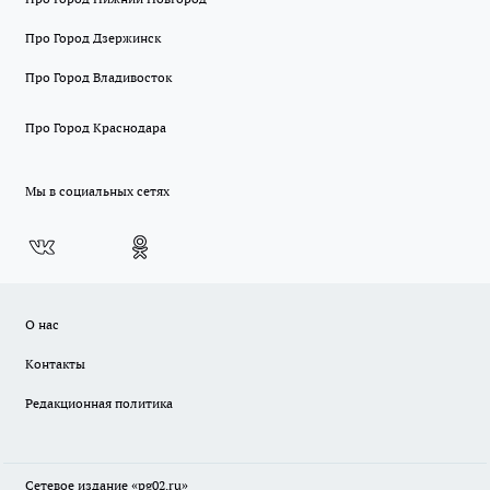
Про Город Дзержинск
Про Город Владивосток
Про Город Краснодара
Мы в социальных сетях
О нас
Контакты
Редакционная политика
Сетевое издание «pg02.ru»