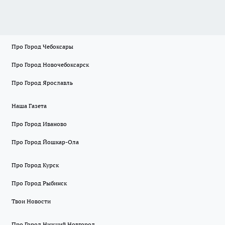
Про Город Чебоксары
Про Город Новочебоксарск
Про Город Ярославль
Наша Газета
Про Город Иваново
Про Город Йошкар-Ола
Про Город Курск
Про Город Рыбинск
Твои Новости
Про Город Нижний Новгород