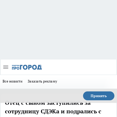
Все новости
Заказать рекламу
Принять
Отец с сыном заступились за
сотрудницу СДЭКа и подрались с