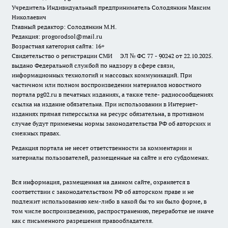
Учредитель Индивидуальный предприниматель Солодянкин Максим
Николаевич
Главный редактор: Солодянкин М.Н.
Редакция: progorodsol@mail.ru
Возрастная категория сайта: 16+
Свидетельство о регистрации СМИ ЭЛ № ФС 77 - 90242 от 22.10.2025.
выдано Федеральной службой по надзору в сфере связи,
информационных технологий и массовых коммуникаций. При
частичном или полном воспроизведении материалов новостного
портала pg02.ru в печатных изданиях, а также теле- радиосообщениях
ссылка на издание обязательна. При использовании в Интернет-
изданиях прямая гиперссылка на ресурс обязательна, в противном
случае будут применены нормы законодательства РФ об авторских и
смежных правах.
Редакция портала не несет ответственности за комментарии и
материалы пользователей, размещенные на сайте и его субдоменах.
Вся информация, размещенная на данном сайте, охраняется в
соответствии с законодательством РФ об авторском праве и не
подлежит использованию кем-либо в какой бы то ни было форме, в
том числе воспроизведению, распространению, переработке не иначе
как с письменного разрешения правообладателя.