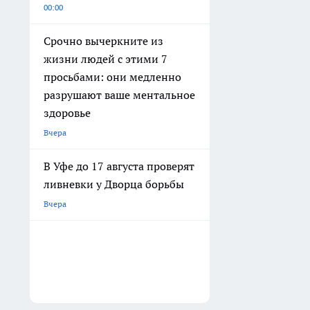
00:00
Срочно вычеркните из
жизни людей с этими 7
просьбами: они медленно
разрушают ваше ментальное
здоровье
Вчера
В Уфе до 17 августа проверят
ливневки у Дворца борьбы
Вчера