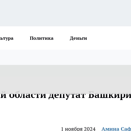
льтура
Политика
Деньги
й области депутат Башкир
1 ноября 2024
Амина Са