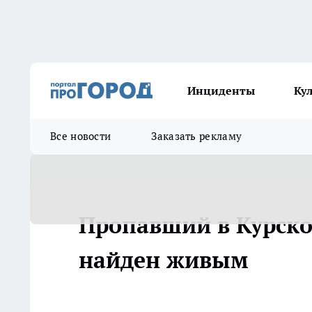
Инциденты
Ку
Все новости
Заказать рекламу
Пропавший в Курско
найден живым