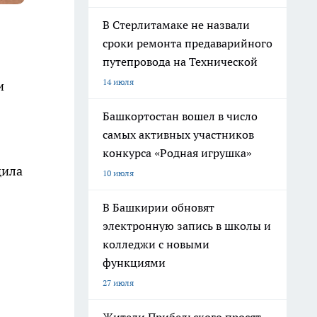
В Стерлитамаке не назвали
сроки ремонта предаварийного
путепровода на Технической
14 июля
и
Башкортостан вошел в число
самых активных участников
конкурса «Родная игрушка»
щила
10 июля
В Башкирии обновят
электронную запись в школы и
колледжи с новыми
функциями
27 июля