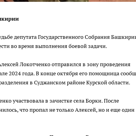
шкирии
 судьбе депутата Государственного Собрания Башкири
ести во время выполнения боевой задачи.
лексей Локотченко отправился в зону проведения
ле 2024 года. В конце октября его помощница сооб
дразделения в Суджанском районе Курской области.
ко участвовала в зачистке села Борки. После
лось, что пропал не только Алексей, но и еще один