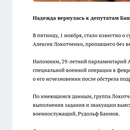
Надежда вернулась к депутатам Ба
В пятницу, 1 ноября, стало известно о
Алексея Локотченко, пропавшего без в
Напомним, 29-летний парламентарий А
специальной военной операции в февра
о его исчезновении после обстрела по
По имеющимся данным, группа Локотчен
выполнения задания и эвакуации выясни
военнослужащий, Рудольф Баимов.