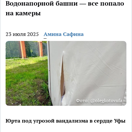
Водонапорной башни — все попало
на камеры
23 июля 2025
Амина Сафина
Фото: @olegkotovufa
Юрта под угрозой вандализма в сердце Уфы