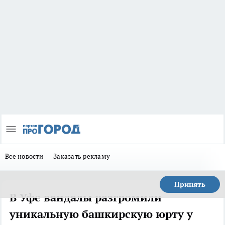
Все новости
Заказать рекламу
Принять
В Уфе вандалы разгромили
уникальную башкирскую юрту у