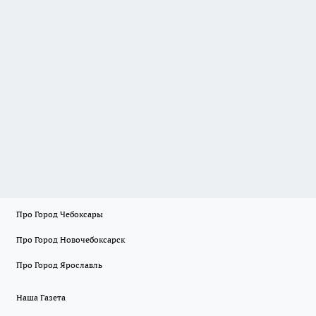
Про Город Чебоксары
Про Город Новочебоксарск
Про Город Ярославль
Наша Газета