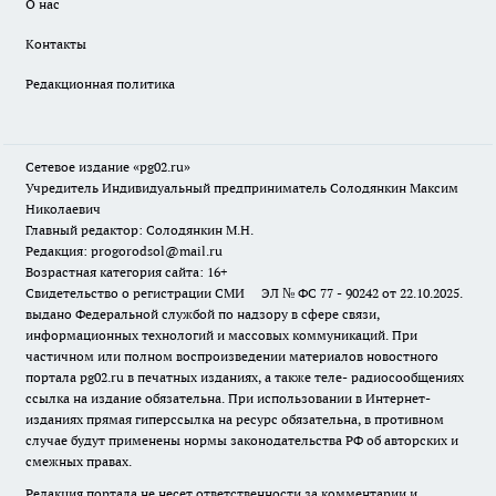
О нас
Контакты
Редакционная политика
Сетевое издание «pg02.ru»
Учредитель Индивидуальный предприниматель Солодянкин Максим
Николаевич
Главный редактор: Солодянкин М.Н.
Редакция: progorodsol@mail.ru
Возрастная категория сайта: 16+
Свидетельство о регистрации СМИ ЭЛ № ФС 77 - 90242 от 22.10.2025.
выдано Федеральной службой по надзору в сфере связи,
информационных технологий и массовых коммуникаций. При
частичном или полном воспроизведении материалов новостного
портала pg02.ru в печатных изданиях, а также теле- радиосообщениях
ссылка на издание обязательна. При использовании в Интернет-
изданиях прямая гиперссылка на ресурс обязательна, в противном
случае будут применены нормы законодательства РФ об авторских и
смежных правах.
Редакция портала не несет ответственности за комментарии и