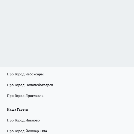
Про Город Чебоксары
Про Город Новочебоксарск
Про Город Ярославль
Наша Газета
Про Город Иваново
Про Город Йошкар-Ола