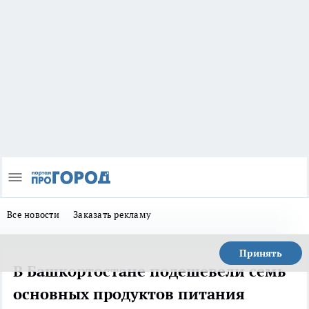
Все новости
Заказать рекламу
Принять
В Башкортостане подешевели семь
основных продуктов питания