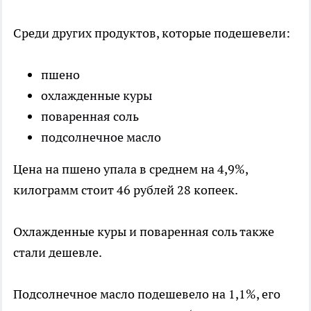
Среди других продуктов, которые подешевели:
пшено
охлажденные куры
поваренная соль
подсолнечное масло
Цена на пшено упала в среднем на 4,9%,
килограмм стоит 46 рублей 28 копеек.
Охлажденные куры и поваренная соль также
стали дешевле.
Подсолнечное масло подешевело на 1,1%, его