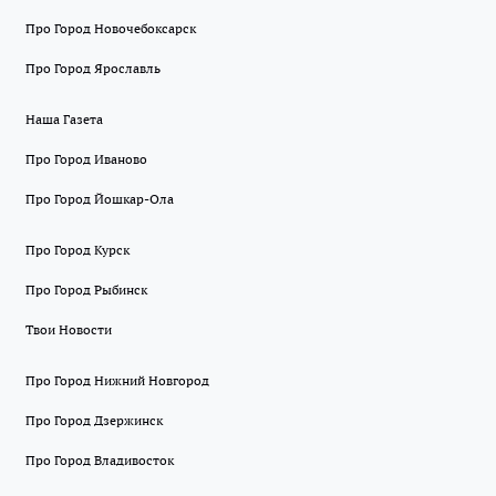
Про Город Новочебоксарск
Про Город Ярославль
Наша Газета
Про Город Иваново
Про Город Йошкар-Ола
Про Город Курск
Про Город Рыбинск
Твои Новости
Про Город Нижний Новгород
Про Город Дзержинск
Про Город Владивосток