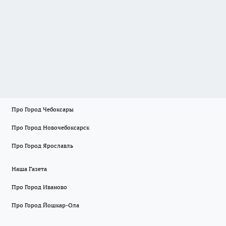
Про Город Чебоксары
Про Город Новочебоксарск
Про Город Ярославль
Наша Газета
Про Город Иваново
Про Город Йошкар-Ола