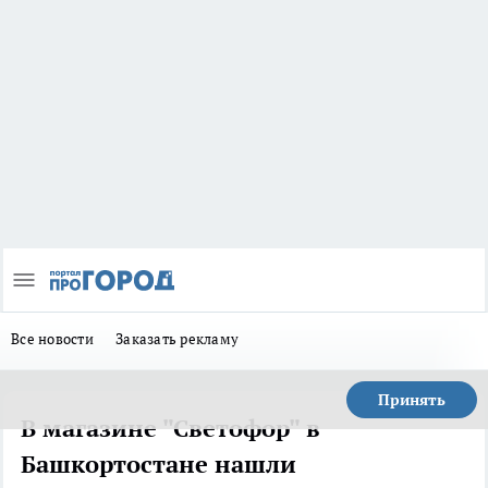
Все новости
Заказать рекламу
Принять
В магазине "Светофор" в
Башкортостане нашли