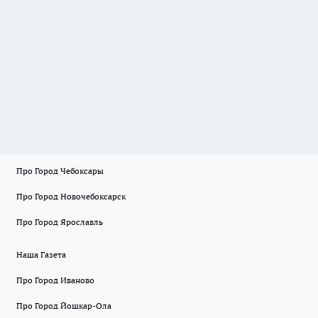
Про Город Чебоксары
Про Город Новочебоксарск
Про Город Ярославль
Наша Газета
Про Город Иваново
Про Город Йошкар-Ола