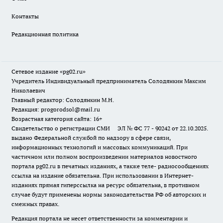
Контакты
Редакционная политика
Сетевое издание «pg02.ru»
Учредитель Индивидуальный предприниматель Солодянкин Максим
Николаевич
Главный редактор: Солодянкин М.Н.
Редакция: progorodsol@mail.ru
Возрастная категория сайта: 16+
Свидетельство о регистрации СМИ ЭЛ № ФС 77 - 90242 от 22.10.2025.
выдано Федеральной службой по надзору в сфере связи,
информационных технологий и массовых коммуникаций. При
частичном или полном воспроизведении материалов новостного
портала pg02.ru в печатных изданиях, а также теле- радиосообщениях
ссылка на издание обязательна. При использовании в Интернет-
изданиях прямая гиперссылка на ресурс обязательна, в противном
случае будут применены нормы законодательства РФ об авторских и
смежных правах.
Редакция портала не несет ответственности за комментарии и