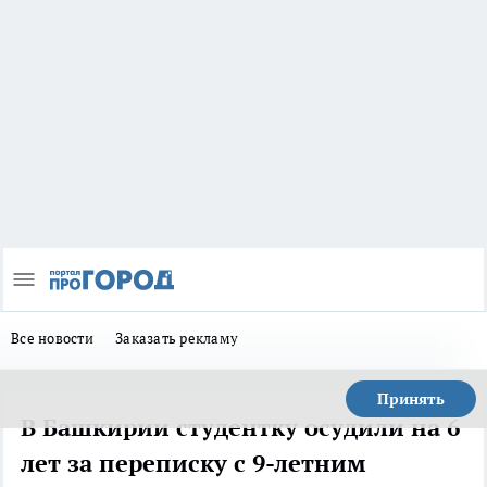
Все новости
Заказать рекламу
Принять
В Башкирии студентку осудили на 6
лет за переписку с 9-летним