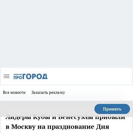
Все новости
Заказать рекламу
Принять
Лидеры Кубы и Венесуэлы прибыли
в Москву на празднование Дня