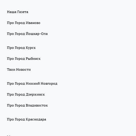
Наша Газета
Про Город Иваново
Про Город Йошкар-Ола
Про Город Курск
Про Город Рыбинск
Твои Новости
Про Город Нижний Новгород
Про Город Дзержинск
Про Город Владивосток
Про Город Краснодара