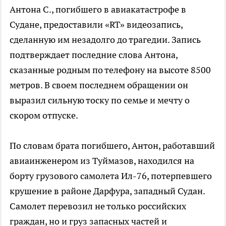
Антона С., погибшего в авиакатастрофе в
Судане, предоставили «RT» видеозапись,
сделанную им незадолго до трагедии. Запись
подтверждает последние слова Антона,
сказанные родным по телефону на высоте 8500
метров. В своем последнем обращении он
выразил сильную тоску по семье и мечту о
скором отпуске.
По словам брата погибшего, Антон, работавший
авиаинженером из Туймазов, находился на
борту грузового самолета Ил-76, потерпевшего
крушение в районе Дарфура, западный Судан.
Самолет перевозил не только российских
граждан, но и груз запасных частей и