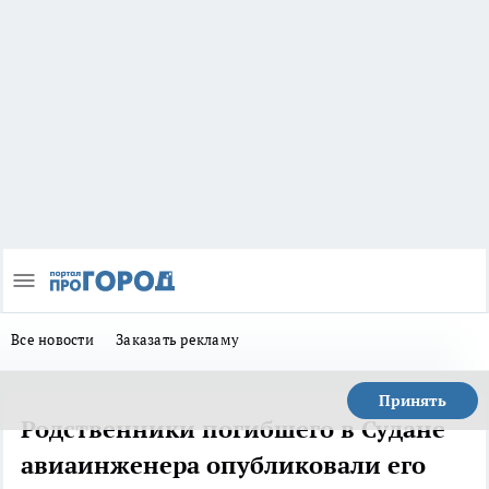
Все новости
Заказать рекламу
Принять
Родственники погибшего в Судане
авиаинженера опубликовали его