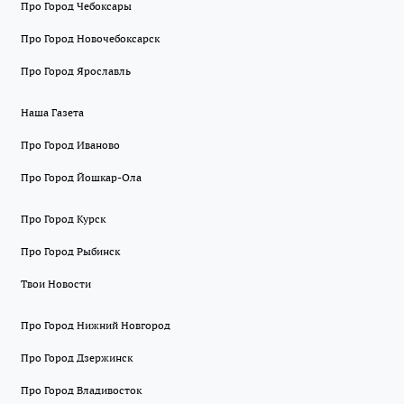
Про Город Чебоксары
Про Город Новочебоксарск
Про Город Ярославль
Наша Газета
Про Город Иваново
Про Город Йошкар-Ола
Про Город Курск
Про Город Рыбинск
Твои Новости
Про Город Нижний Новгород
Про Город Дзержинск
Про Город Владивосток