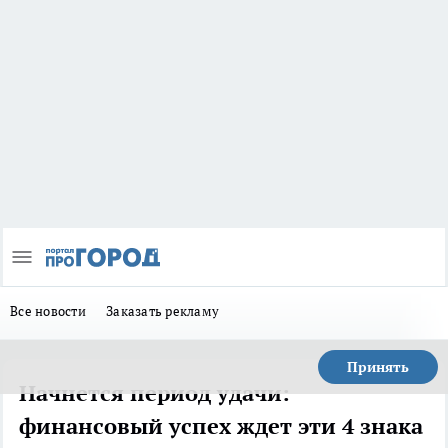
Все новости
Заказать рекламу
Принять
Начнется период удачи:
финансовый успех ждет эти 4 знака