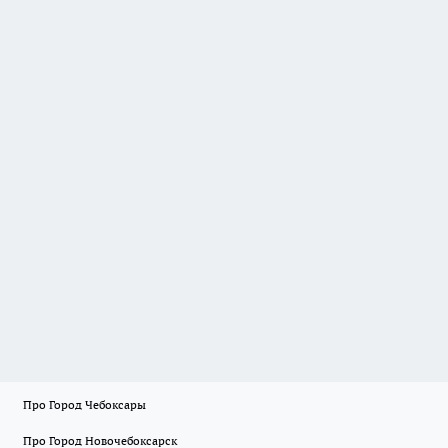
Про Город Чебоксары
Про Город Новочебоксарск