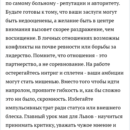
по самому больному - репутации и авторитету.
Будьте готовы к тому, что ваши заслуги могут
быть недооценены, а желание быть в центре
внимания вызовет скорее раздражение, чем
восхищение. В личных отношениях возможны
конфликты на почве ревности или борьбы за
лидерство. Помните, что отношения - это
партнерство, а не соревнование. На работе
остерегайтесь интриг и сплетен - ваши амбиции
могут стать мишенью. Вместо того чтобы идти
напролом, проявите гибкость и, как бы сложно
это ни было, скромность. Избегайте
импульсивных трат ради статуса или внешнего
блеска. Главный урок мая для Львов - научиться
принимать критику, уважать чужое мнение и