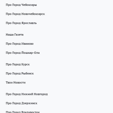
Про Город Чебоксары
Про Город Новочебоксарск
Про Город Ярославль
Наша Газета
Про Город Иваново
Про Город Йошкар-Ола
Про Город Курск
Про Город Рыбинск
Твои Новости
Про Город Нижний Новгород
Про Город Дзержинск
Про Город Владивосток