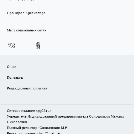
Про Город Краснодара
Мы в социальных сетях
О нас
Контакты
Редакционная политика
Сетевое издание «pg02.ru»
Учредитель Индивидуальный предприниматель Солодянкин Максим
Николаевич
Главный редактор: Солодянкин М.Н.
Редакция: progorodsol@mail.ru