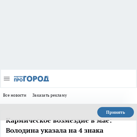
Все новости
Заказать рекламу
Принять
Кармическое возмездие в мае:
Володина указала на 4 знака