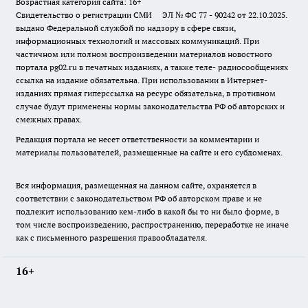
Возрастная категория сайта: 16+
Свидетельство о регистрации СМИ ЭЛ № ФС 77 - 90242 от 22.10.2025.
выдано Федеральной службой по надзору в сфере связи,
информационных технологий и массовых коммуникаций. При
частичном или полном воспроизведении материалов новостного
портала pg02.ru в печатных изданиях, а также теле- радиосообщениях
ссылка на издание обязательна. При использовании в Интернет-
изданиях прямая гиперссылка на ресурс обязательна, в противном
случае будут применены нормы законодательства РФ об авторских и
смежных правах.
Редакция портала не несет ответственности за комментарии и
материалы пользователей, размещенные на сайте и его субдоменах.
Вся информация, размещенная на данном сайте, охраняется в
соответствии с законодательством РФ об авторском праве и не
подлежит использованию кем-либо в какой бы то ни было форме, в
том числе воспроизведению, распространению, переработке не иначе
как с письменного разрешения правообладателя.
16+