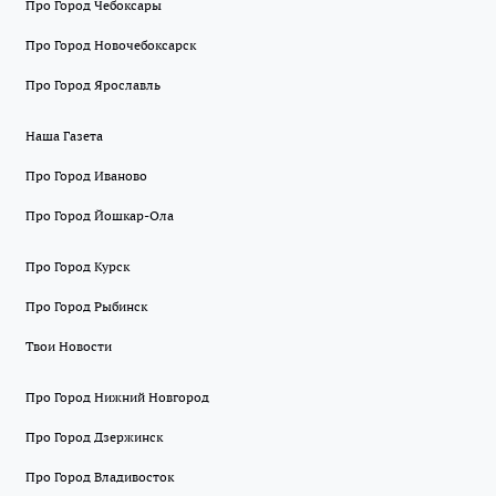
Про Город Чебоксары
Про Город Новочебоксарск
Про Город Ярославль
Наша Газета
Про Город Иваново
Про Город Йошкар-Ола
Про Город Курск
Про Город Рыбинск
Твои Новости
Про Город Нижний Новгород
Про Город Дзержинск
Про Город Владивосток