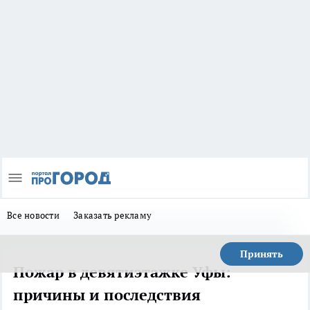
Все новости
Заказать рекламу
Принять
Пожар в девятиэтажке Уфы:
причины и последствия