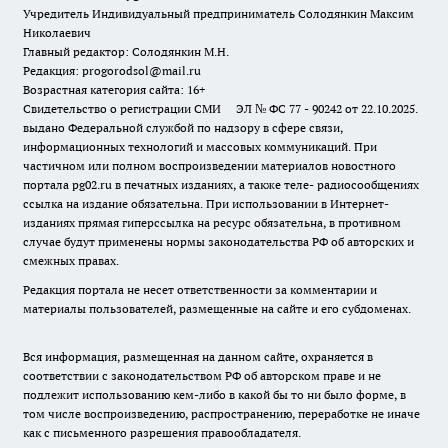
Учредитель Индивидуальный предприниматель Солодянкин Максим
Николаевич
Главный редактор: Солодянкин М.Н.
Редакция: progorodsol@mail.ru
Возрастная категория сайта: 16+
Свидетельство о регистрации СМИ ЭЛ № ФС 77 - 90242 от 22.10.2025.
выдано Федеральной службой по надзору в сфере связи,
информационных технологий и массовых коммуникаций. При
частичном или полном воспроизведении материалов новостного
портала pg02.ru в печатных изданиях, а также теле- радиосообщениях
ссылка на издание обязательна. При использовании в Интернет-
изданиях прямая гиперссылка на ресурс обязательна, в противном
случае будут применены нормы законодательства РФ об авторских и
смежных правах.
Редакция портала не несет ответственности за комментарии и
материалы пользователей, размещенные на сайте и его субдоменах.
Вся информация, размещенная на данном сайте, охраняется в
соответствии с законодательством РФ об авторском праве и не
подлежит использованию кем-либо в какой бы то ни было форме, в
том числе воспроизведению, распространению, переработке не иначе
как с письменного разрешения правообладателя.