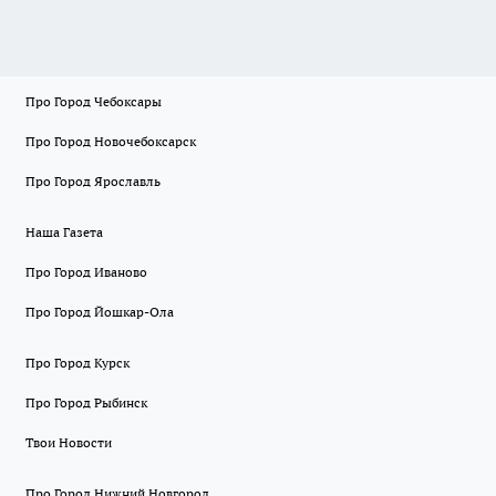
Про Город Чебоксары
Про Город Новочебоксарск
Про Город Ярославль
Наша Газета
Про Город Иваново
Про Город Йошкар-Ола
Про Город Курск
Про Город Рыбинск
Твои Новости
Про Город Нижний Новгород