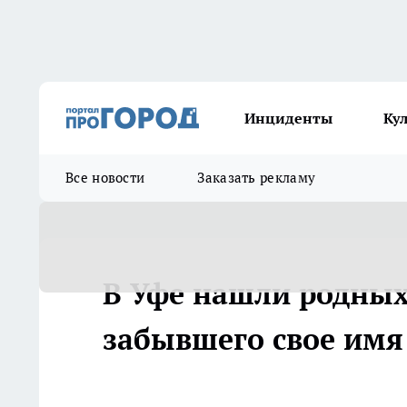
Инциденты
Ку
Все новости
Заказать рекламу
В Уфе нашли родных
забывшего свое имя