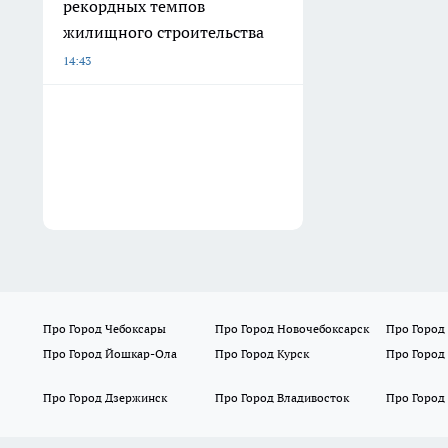
рекордных темпов
жилищного строительства
14:43
Про Город Чебоксары
Про Город Новочебоксарск
Про Город
Про Город Йошкар-Ола
Про Город Курск
Про Город
Про Город Дзержинск
Про Город Владивосток
Про Город