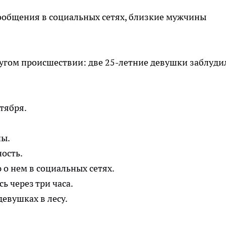
сообщения в социальных сетях, близкие мужчины
ругом происшествии: две 25-летние девушки заблуди
тября.
ны.
ность.
о нем в социальных сетях.
 через три часа.
евушках в лесу.