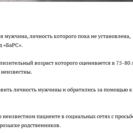
я мужчина, личность которого пока не установлена,
д «БаРС».
изительный возраст которого оценивается в 75-80 л
 неизвестны.
овить личность мужчины и обратились за помощью к
 неизвестном пациенте в социальных сетях с просьб
 розыске родственников.