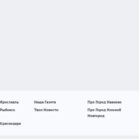
 Ярославль
Наша Газета
Про Город Иваново
 Рыбинск
Твои Новости
Про Город Нижний
Новгород
 Краснодара