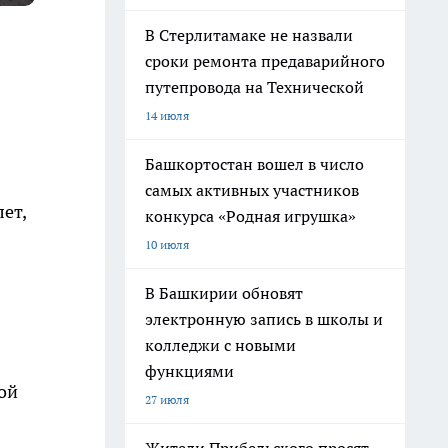
В Стерлитамаке не назвали
сроки ремонта предаварийного
путепровода на Технической
14 июля
Башкортостан вошел в число
самых активных участников
ет,
конкурса «Родная игрушка»
10 июля
В Башкирии обновят
электронную запись в школы и
колледжи с новыми
функциями
ой
27 июля