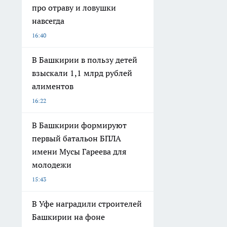
про отраву и ловушки
навсегда
16:40
В Башкирии в пользу детей
взыскали 1,1 млрд рублей
алиментов
16:22
В Башкирии формируют
первый батальон БПЛА
имени Мусы Гареева для
молодежи
15:43
В Уфе наградили строителей
Башкирии на фоне