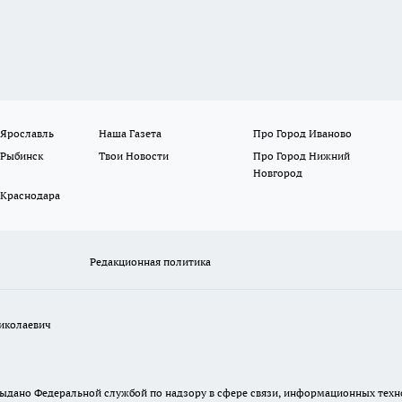
 Ярославль
Наша Газета
Про Город Иваново
 Рыбинск
Твои Новости
Про Город Нижний
Новгород
 Краснодара
Редакционная политика
иколаевич
. выдано Федеральной службой по надзору в сфере связи, информационных те