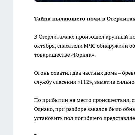
Тайна пылающего ночи в Стерлита
В Стерлитамаке произошел крупный пож
октября, спасатели МЧС обнаружили об
товариществе «Горняк».
Огонь охватил два частных дома – бре
службу спасения «112», заметив сильно
По прибытии на место происшествия, 
Однако, при разборе завалов было обна
установить пол погибшего представля