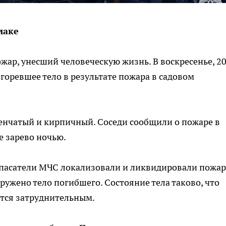
маке
ар, унесший человеческую жизнь. В воскресенье, 2
горевшее тело в результате пожара в садовом
венчатый и кирпичный. Соседи сообщили о пожаре в
е зарево ночью.
спасатели МЧС локализовали и ликвидировали пожар
ружено тело погибшего. Состояние тела таково, что
ется затруднительным.