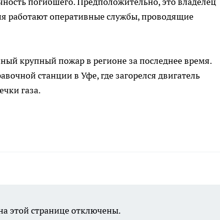
чность погибшего. Предположительно, это владелец
вия работают оперативные службы, проводящие
нный крупный пожар в регионе за последнее время.
авочной станции в Уфе, где загорелся двигатель
ечки газа.
а этой странице отключены.