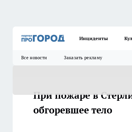
Инциденты
Ку
Все новости
Заказать рекламу
При пожаре в Стерл
обгоревшее тело