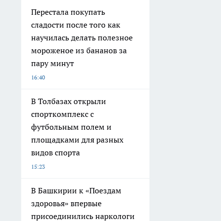
Перестала покупать
сладости после того как
научилась делать полезное
мороженое из бананов за
пару минут
16:40
В Толбазах открыли
спорткомплекс с
футбольным полем и
площадками для разных
видов спорта
15:23
В Башкирии к «Поездам
здоровья» впервые
присоединились наркологи