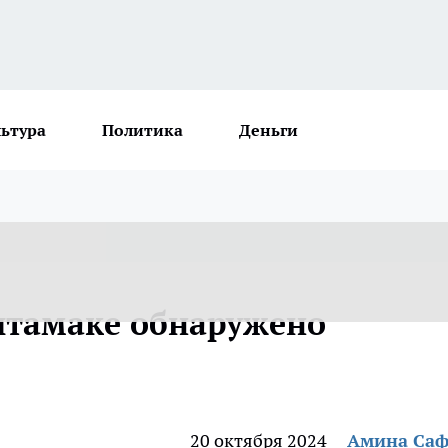
льтура
Политика
Деньги
итамаке обнаружено
20 октября 2024
Амина Са