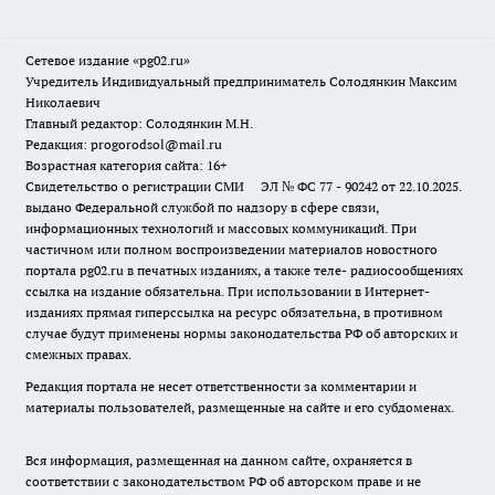
Сетевое издание «pg02.ru»
Учредитель Индивидуальный предприниматель Солодянкин Максим
Николаевич
Главный редактор: Солодянкин М.Н.
Редакция: progorodsol@mail.ru
Возрастная категория сайта: 16+
Свидетельство о регистрации СМИ ЭЛ № ФС 77 - 90242 от 22.10.2025.
выдано Федеральной службой по надзору в сфере связи,
информационных технологий и массовых коммуникаций. При
частичном или полном воспроизведении материалов новостного
портала pg02.ru в печатных изданиях, а также теле- радиосообщениях
ссылка на издание обязательна. При использовании в Интернет-
изданиях прямая гиперссылка на ресурс обязательна, в противном
случае будут применены нормы законодательства РФ об авторских и
смежных правах.
Редакция портала не несет ответственности за комментарии и
материалы пользователей, размещенные на сайте и его субдоменах.
Вся информация, размещенная на данном сайте, охраняется в
соответствии с законодательством РФ об авторском праве и не