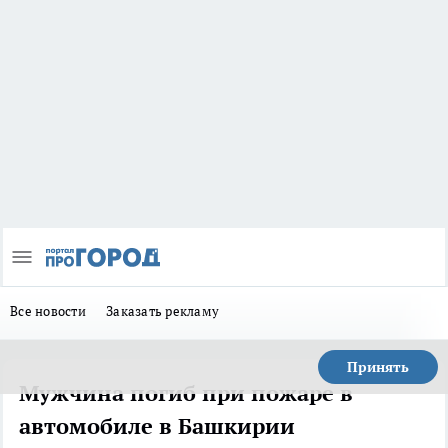
Все новости
Заказать рекламу
Принять
Мужчина погиб при пожаре в
автомобиле в Башкирии