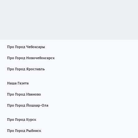
Про Город Чебоксары
Про Город Новочебоксарск
Про Город Ярославль
Наша Газета
Про Город Иваново
Про Город Йошкар-Ола
Про Город Курск
Про Город Рыбинск