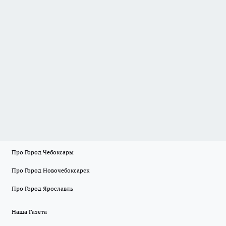
Про Город Чебоксары
Про Город Новочебоксарск
Про Город Ярославль
Наша Газета