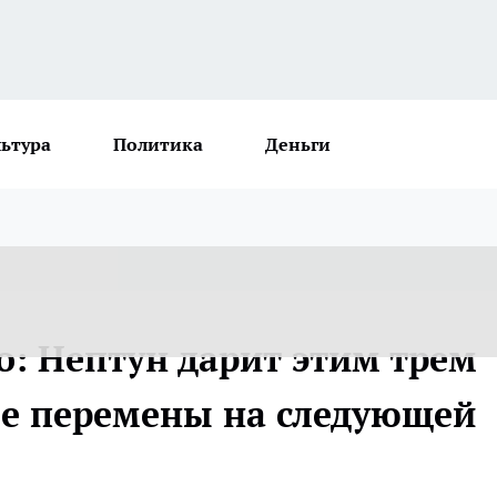
льтура
Политика
Деньги
о: Нептун дарит этим трем
ые перемены на следующей