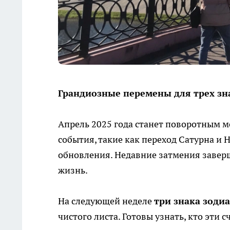
Грандиозные перемены для трех зна
Апрель 2025 года станет поворотным м
события, такие как переход Сатурна и 
обновления. Недавние затмения заверш
жизнь.
На следующей неделе
три знака зоди
чистого листа. Готовы узнать, кто эти 