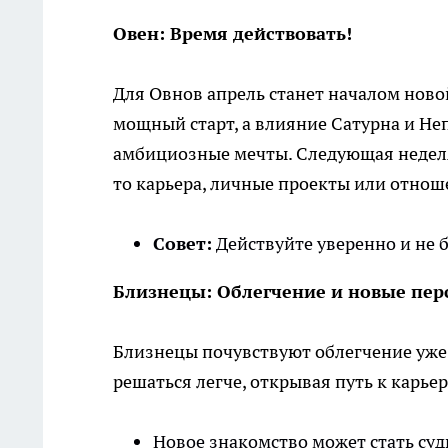
Овен: Время действовать!
Для Овнов апрель станет началом ново
мощный старт, а влияние Сатурна и Не
амбициозные мечты. Следующая неделя
то карьера, личные проекты или отнош
Совет:
Действуйте уверенно и не 
Близнецы: Облегчение и новые пе
Близнецы почувствуют облегчение уже 
решаться легче, открывая путь к карье
Новое знакомство может стать су