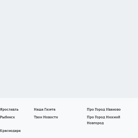
 Ярославль
Наша Газета
Про Город Иваново
 Рыбинск
Твои Новости
Про Город Нижний
Новгород
 Краснодара