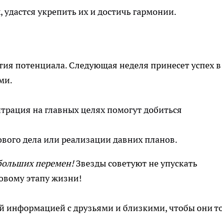
, удастся укрепить их и достичь гармонии.
тия потенциала. Следующая неделя принесет успех в
ми.
трация на главных целях помогут добиться
ового дела или реализации давних планов.
 больших перемен!
Звезды советуют не упускать
овому этапу жизни!
й информацией с друзьями и близкими, чтобы они т