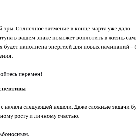
й эры. Солнечное затмение в конце марта уже дало
птуна в вашем знаке поможет воплотить в жизнь са
 будет наполнена энергией для новых начинаний – 
ения.
бойтесь перемен!
рспективы
с начала следующей недели. Даже сложные задачи б
рному росту и личному счастью.
дьбоносным.