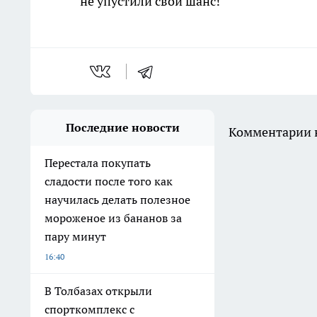
не упустили свой шанс!
Последние новости
Комментарии н
Перестала покупать
сладости после того как
научилась делать полезное
мороженое из бананов за
пару минут
16:40
В Толбазах открыли
спорткомплекс с