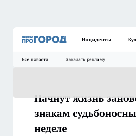
Инциденты
Ку
Все новости
Заказать рекламу
Начнут жизнь занов
знакам судьбоносн
неделе