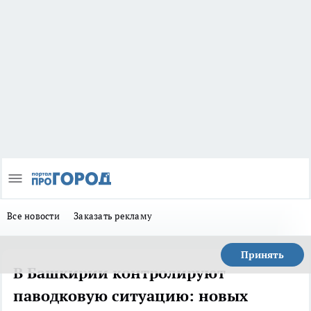
Все новости
Заказать рекламу
Принять
В Башкирии контролируют
паводковую ситуацию: новых