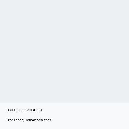
Про Город Чебоксары
Про Город Новочебоксарск