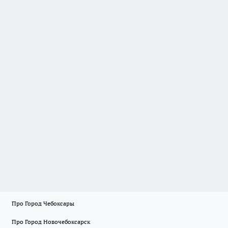
Про Город Чебоксары
Про Город Новочебоксарск