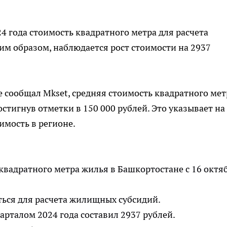
024 года стоимость квадратного метра для расчета
ким образом, наблюдается рост стоимости на 2937
ее сообщал Mkset, средняя стоимость квадратного мет
остигнув отметки в 150 000 рублей. Это указывает на
имость в регионе.
квадратного метра жилья в Башкортостане с 16 октя
ться для расчета жилищных субсидий.
варталом 2024 года составил 2937 рублей.