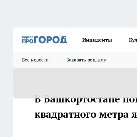
Инциденты
Ку
Все новости
Заказать рекламу
В Башкортостане по
квадратного метра ж