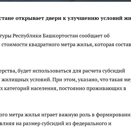
стане открывает двери к улучшению условий ж
ктуры Республики Башкортостан сообщает об
стоимости квадратного метра жилья, которая соста
рства, будет использоваться для расчета субсидий
илищных условий. При этом, указано, что такая ме
х категорий населения, постоянно проживающих в
ого метра жилья играет важную роль в формировани
лияя на размер субсидий из федерального и