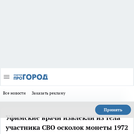
Все новости
Заказать рекламу
Принять
Уфимские врачи извлекли из тела
участника СВО осколок монеты 1972