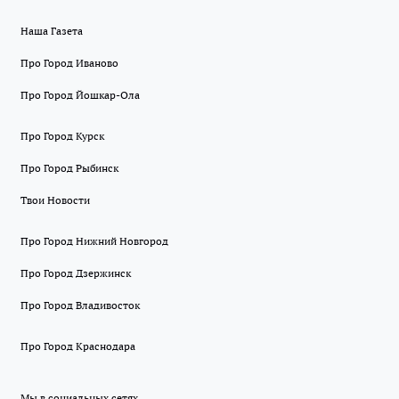
Наша Газета
Про Город Иваново
Про Город Йошкар-Ола
Про Город Курск
Про Город Рыбинск
Твои Новости
Про Город Нижний Новгород
Про Город Дзержинск
Про Город Владивосток
Про Город Краснодара
Мы в социальных сетях