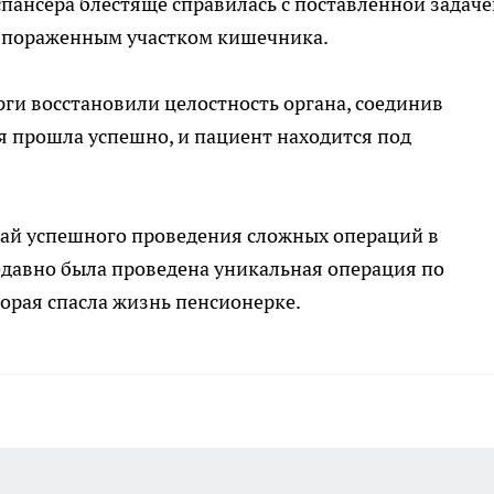
пансера блестяще справилась с поставленной задаче
с пораженным участком кишечника.
ги восстановили целостность органа, соединив
я прошла успешно, и пациент находится под
учай успешного проведения сложных операций в
едавно была проведена уникальная операция по
орая спасла жизнь пенсионерке.