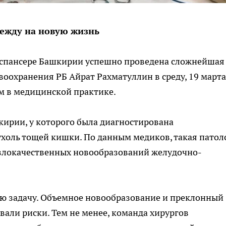
ежду на новую жизнь
испансере Башкирии успешно проведена сложнейшая
оохранения РБ Айрат Рахматуллин в среду, 19 марта
м в медицинской практике.
ирии, у которого была диагностирована
холь тощей кишки. По данным медиков, такая патол
х злокачественных новообразований желудочно-
ую задачу. Объемное новообразование и преклонный
вали риски. Тем не менее, команда хирургов