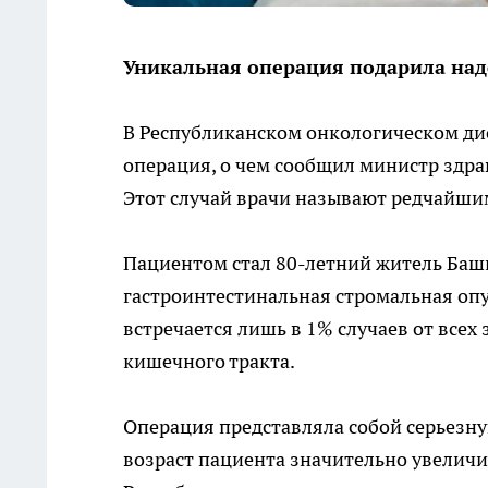
Уникальная операция подарила над
В Республиканском онкологическом д
операция, о чем сообщил министр здрав
Этот случай врачи называют редчайши
Пациентом стал 80-летний житель Башк
гастроинтестинальная стромальная опу
встречается лишь в 1% случаев от все
кишечного тракта.
Операция представляла собой серьезн
возраст пациента значительно увеличи