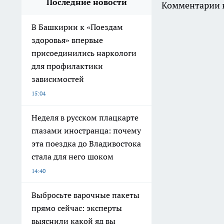
Последние новости
Комментарии н
В Башкирии к «Поездам
здоровья» впервые
присоединились наркологи
для профилактики
зависимостей
15:04
Неделя в русском плацкарте
глазами иностранца: почему
эта поездка до Владивостока
стала для него шоком
14:40
Выбросьте варочные пакеты
прямо сейчас: эксперты
выяснили какой яд вы