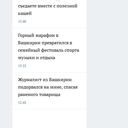
съедаете вместе с полезной
кашей
13:40
Горный марафон в
Башкирии превратился в
семейный фестиваль спорта
музыки и отдыха
13:22
Журналист из Башкирии
подорвался на мине, спасая
раненого товарища
12:43