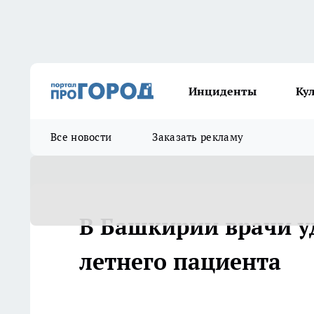
Инциденты
Ку
Все новости
Заказать рекламу
В Башкирии врачи у
летнего пациента