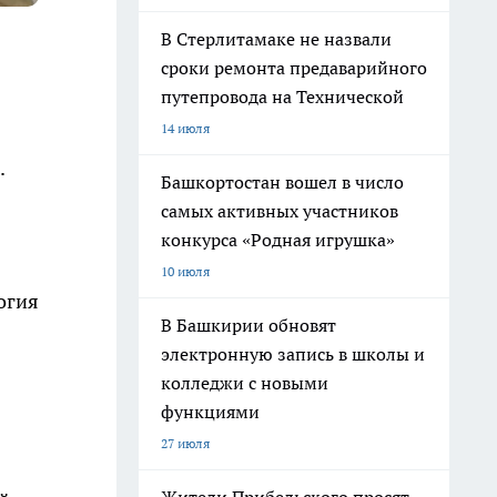
В Стерлитамаке не назвали
сроки ремонта предаварийного
путепровода на Технической
14 июля
.
Башкортостан вошел в число
самых активных участников
конкурса «Родная игрушка»
10 июля
огия
В Башкирии обновят
электронную запись в школы и
колледжи с новыми
функциями
27 июля