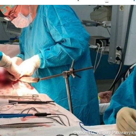
Фото: TG: Айрат Рахматул