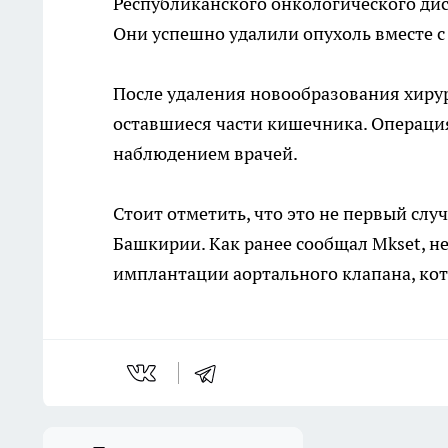
Республиканского онкологического дис
Они успешно удалили опухоль вместе 
После удаления новообразования хирур
оставшиеся части кишечника. Операци
наблюдением врачей.
Стоит отметить, что это не первый сл
Башкирии. Как ранее сообщал Mkset, н
имплантации аортального клапана, кот