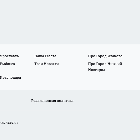
 Ярославль
Наша Газета
Про Город Иваново
 Рыбинск
Твои Новости
Про Город Нижний
Новгород
 Краснодара
Редакционная политика
иколаевич