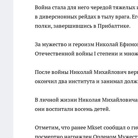
Война стала для него чередой тяжелых 
в диверсионных рейдах в тылу врага. Е
полки, завершившись в Прибалтике.
За мужество и героизм Николай Ефимов
Отечественной войны I степени и мно
После войны Николай Михайлович верну
окончил два института и занимал долж
В личной жизни Николая Михайловича 
они воспитали восемь детей.
Отметим, что ранее Mkset сообщал о г
посмертно награжден Орденом Мужеств