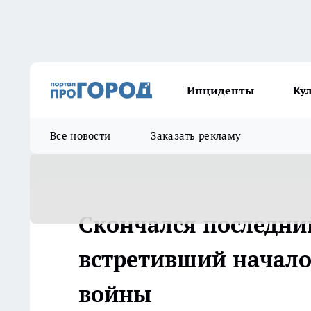
Инциденты
Ку
Все новости
Заказать рекламу
Скончался последний
встретивший начало
войны