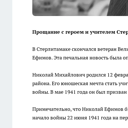
Прощание с героем и учителем Сте
В Стерлитамаке скончался ветеран Ве
Ефимов. Эта печальная новость была о
Николай Михайлович родился 12 февра
района. Его юношеская мечта стать уч
войны. В мае 1941 года он был призван
Примечательно, что Николай Ефимов 
начало войны 22 июня 1941 года на пе