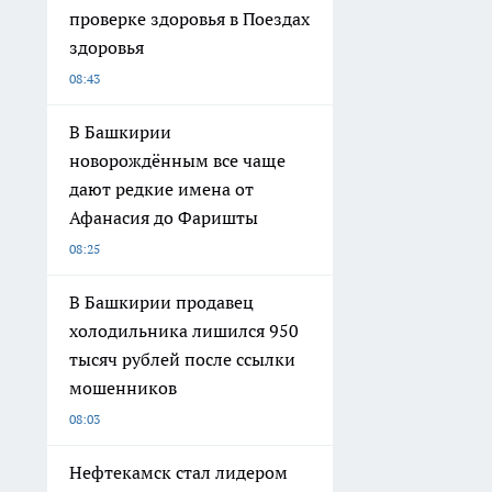
проверке здоровья в Поездах
здоровья
08:43
В Башкирии
новорождённым все чаще
дают редкие имена от
Афанасия до Фаришты
08:25
В Башкирии продавец
холодильника лишился 950
тысяч рублей после ссылки
мошенников
08:03
Нефтекамск стал лидером