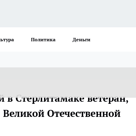
льтура
Политика
Деньги
 в Стерлитамаке ветеран,
 Великой Отечественной