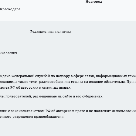
Новгород
 Краснодара
Редакционная политика
иколаевич
. выдано Федеральной службой по надзору в сфере связи, информационных те
зданиях, а также теле- радиосообщениях ссылка на издание обязательна. При
ьства РФ об авторских и смежных правах.
лы пользователей, размещенные на сайте и его субдоменах.
твии с законодательством РФ об авторском праве и не подлежит использовани
менного разрешения правообладателя.