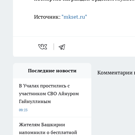
Источник:
"mkset.ru"
Последние новости
Комментарии н
В Учалах простились с
участником СВО Айнуром
Гайнуллиным
09:23
Жителям Башкирии
напомнили о бесплатной