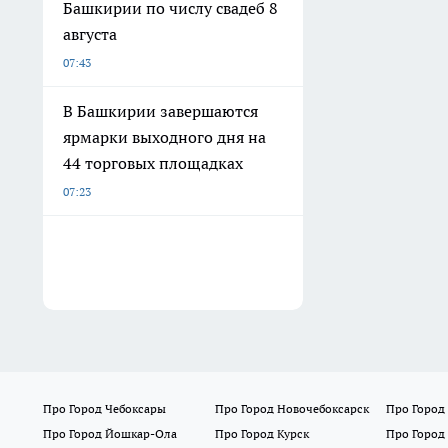
Башкирии по числу свадеб 8
августа
07:43
В Башкирии завершаются
ярмарки выходного дня на
44 торговых площадках
07:23
Про Город Чебоксары
Про Город Новочебоксарск
Про Город
Про Город Йошкар-Ола
Про Город Курск
Про Город