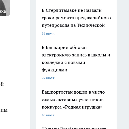
В Стерлитамаке не назвали
ака
сроки ремонта предаварийного
путепровода на Технической
14 июля
В Башкирии обновят
электронную запись в школы и
колледжи с новыми
функциями
27 июля
ой
Башкортостан вошел в число
самых активных участников
конкурса «Родная игрушка»
шим
10 июля