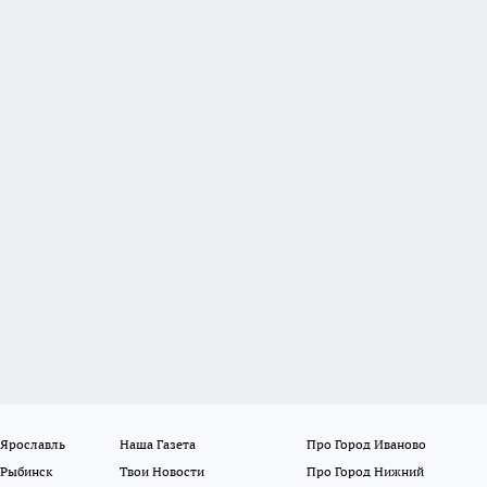
 Ярославль
Наша Газета
Про Город Иваново
 Рыбинск
Твои Новости
Про Город Нижний