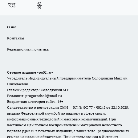
О нас
Контакты
Редакционная политика
Сетевое издание «pg02.ru»
Учредитель Индивидуальный предприниматель Солодянкин Максим
Николаевич
Главный редактор: Солодянкин М.Н.
Редакция: progorodsol@mail.ru
Возрастная категория сайта: 16+
Свидетельство о регистрации СМИ ЭЛ № ФС 77 - 90242 от 22.10.2025.
выдано Федеральной службой по надзору в сфере связи,
информационных технологий и массовых коммуникаций. При
частичном или полном воспроизведении материалов новостного
портала pg02.ru в печатных изданиях, а также теле- радиосообщениях
ссылка на издание обязательна. При использовании в Интернет-