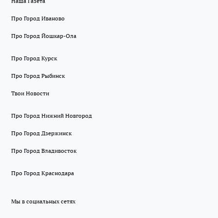
Наша Газета
Про Город Иваново
Про Город Йошкар-Ола
Про Город Курск
Про Город Рыбинск
Твои Новости
Про Город Нижний Новгород
Про Город Дзержинск
Про Город Владивосток
Про Город Краснодара
Мы в социальных сетях