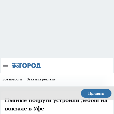
Все новости
Заказать рекламу
Принять
Пьяные подруги устроили дебош на
вокзале в Уфе