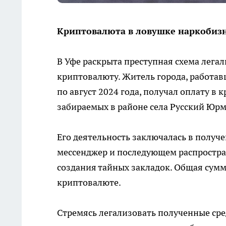
Криптовалюта в ловушке наркобиз
В Уфе раскрыта преступная схема лега
криптовалюту. Житель города, работав
по август 2024 года, получал оплату в
забираемых в районе села Русский Юр
Его деятельность заключалась в получ
мессенджер и последующем распростра
создания тайных закладок. Общая сумма
криптовалюте.
Стремясь легализовать полученные сре