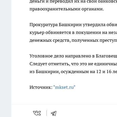
деньги и переводил их на свои банковс
правоохранительными органами.
Прокуратура Башкирии утвердила обви
курьер обвиняется в покушении на нез
денежных средств, полученных престу
Уголовное дело направлено в Благовещ
Следует отметить, что это не единичны
из Башкирии, осужденным на 12 и 16 л
Источник:
"mkset.ru"