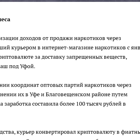
неса
лизации доходов от продажи наркотиков через
ший курьером в интернет-магазине наркотиков с ян
 криптовалюте за доставку запрещенных веществ,
маш под Уфой.
ении координат оптовых партий наркотиков через
нении их в Уфе и Благовещенском районе путем
 заработка составила более 100 тысяч рублей в
дства, курьер конвертировал криптовалюту в фиатн