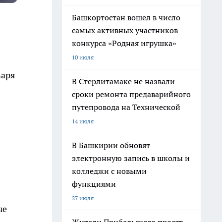
Башкортостан вошел в число
самых активных участников
конкурса «Родная игрушка»
10 июля
варя
В Стерлитамаке не назвали
сроки ремонта предаварийного
путепровода на Технической
14 июля
В Башкирии обновят
электронную запись в школы и
колледжи с новыми
функциями
27 июля
ые