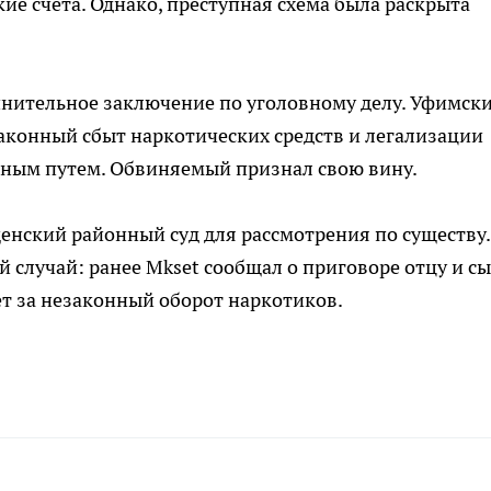
кие счета. Однако, преступная схема была раскрыта
нительное заключение по уголовному делу. Уфимск
аконный сбыт наркотических средств и легализации
пным путем. Обвиняемый признал свою вину.
енский районный суд для рассмотрения по существу.
й случай: ранее Mkset сообщал о приговоре отцу и с
ет за незаконный оборот наркотиков.