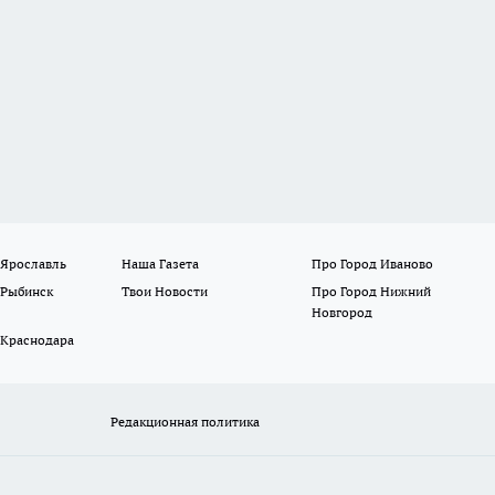
 Ярославль
Наша Газета
Про Город Иваново
 Рыбинск
Твои Новости
Про Город Нижний
Новгород
 Краснодара
Редакционная политика