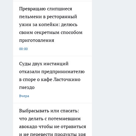
Превращаю слипшиеся
пельмени в ресторанный
ужин за копейки: делюсь
своим секретным способом
приготовления
00:00
Суды двух инстанций
отказали предпринимателю
в споре о кафе Ласточкино
гнездо
Вчера
Выбрасывать или спасать:
что делать с потемневшим
авокадо чтобы не отравиться
и не перевести продукты зря