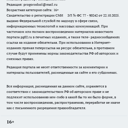
Редакция: progorodsol@mail.ru
Возрастная категория сайта: 16+
Свидетельство о регистрации СМИ ЭЛ № ФС 77 - 90242 от 22.10.2025.
выдано Федеральной службой по надзору в сфере связи,
информационных технологий и массовых коммуникаций. При
частичном или полном воспроизведении материалов новостного
портала pg02.ru в печатных изданиях, а также теле- радиосообщениях
ссылка на издание обязательна. При использовании в Интернет-
изданиях прямая гиперссылка на ресурс обязательна, в противном
случае будут применены нормы законодательства РФ об авторских и
смежных правах.
Редакция портала не несет ответственности за комментарии и
материалы пользователей, размещенные на сайте и его субдоменах.
Вся информация, размещенная на данном сайте, охраняется в
соответствии с законодательством РФ об авторском праве и не
подлежит использованию кем-либо в какой бы то ни было форме, в
том числе воспроизведению, распространению, переработке не иначе
как с письменного разрешения правообладателя.
16+