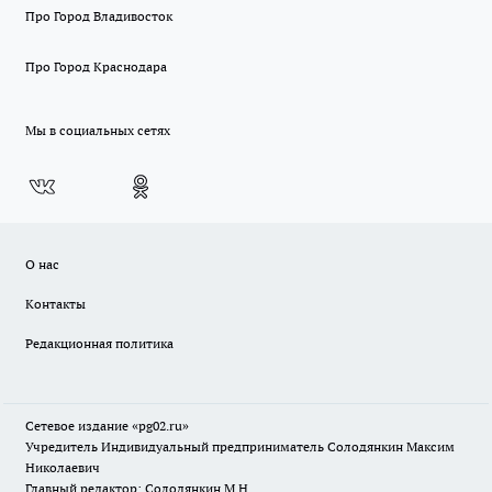
Про Город Владивосток
Про Город Краснодара
Мы в социальных сетях
О нас
Контакты
Редакционная политика
Сетевое издание «pg02.ru»
Учредитель Индивидуальный предприниматель Солодянкин Максим
Николаевич
Главный редактор: Солодянкин М.Н.