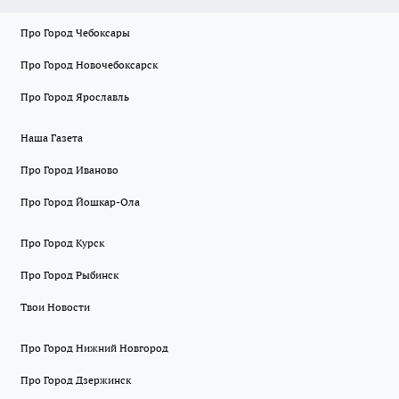
Про Город Чебоксары
Про Город Новочебоксарск
Про Город Ярославль
Наша Газета
Про Город Иваново
Про Город Йошкар-Ола
Про Город Курск
Про Город Рыбинск
Твои Новости
Про Город Нижний Новгород
Про Город Дзержинск