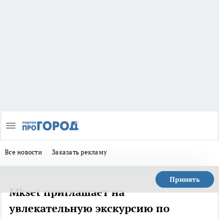
Все новости
Заказать рекламу
Принять
Mkset приглашает на
увлекательную экскурсию по