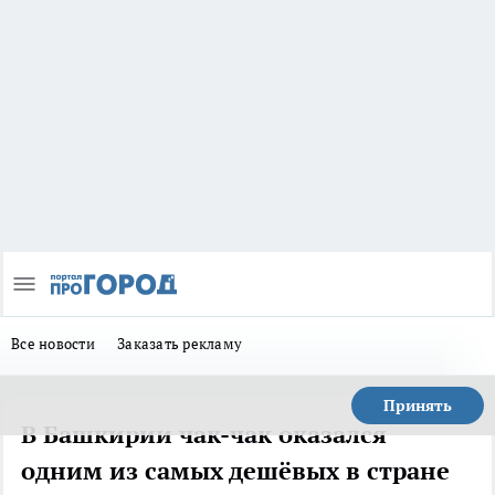
Все новости
Заказать рекламу
Принять
В Башкирии чак-чак оказался
одним из самых дешёвых в стране