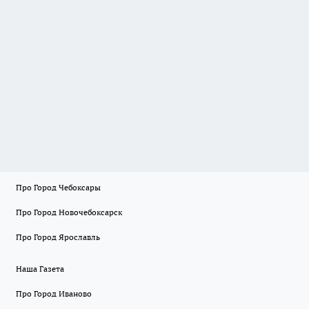
Про Город Чебоксары
Про Город Новочебоксарск
Про Город Ярославль
Наша Газета
Про Город Иваново