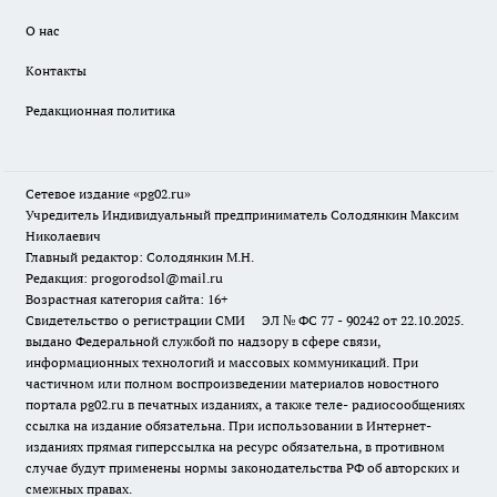
О нас
Контакты
Редакционная политика
Сетевое издание «pg02.ru»
Учредитель Индивидуальный предприниматель Солодянкин Максим
Николаевич
Главный редактор: Солодянкин М.Н.
Редакция: progorodsol@mail.ru
Возрастная категория сайта: 16+
Свидетельство о регистрации СМИ ЭЛ № ФС 77 - 90242 от 22.10.2025.
выдано Федеральной службой по надзору в сфере связи,
информационных технологий и массовых коммуникаций. При
частичном или полном воспроизведении материалов новостного
портала pg02.ru в печатных изданиях, а также теле- радиосообщениях
ссылка на издание обязательна. При использовании в Интернет-
изданиях прямая гиперссылка на ресурс обязательна, в противном
случае будут применены нормы законодательства РФ об авторских и
смежных правах.