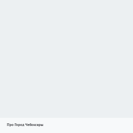
Про Город Чебоксары