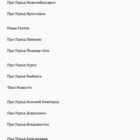
Про Город Новочебоксарск
Про Город Ярославль
Наша Газета
Про Город Иваново
Про Город Йошкар-Ола
Про Город Курск
Про Город Рыбинск
Твои Новости
Про Город Нижний Новгород
Про Город Дзержинск
Про Город Владивосток
Про Город Краснодара