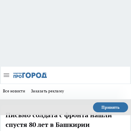
Все новости
Заказать рекламу
Принять
Письмо солдата с фронта нашли
спустя 80 лет в Башкирии