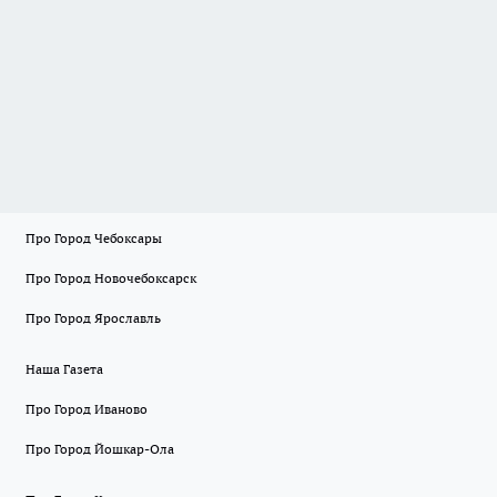
Про Город Чебоксары
Про Город Новочебоксарск
Про Город Ярославль
Наша Газета
Про Город Иваново
Про Город Йошкар-Ола