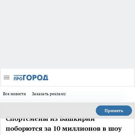
Все новости
Заказать рекламу
Принять
Спортсмены из Башкирии
поборются за 10 миллионов в шоу