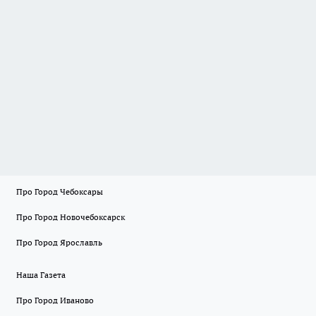
Про Город Чебоксары
Про Город Новочебоксарск
Про Город Ярославль
Наша Газета
Про Город Иваново