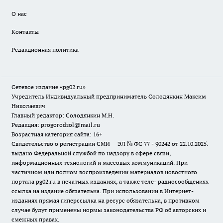
О нас
Контакты
Редакционная политика
Сетевое издание «pg02.ru»
Учредитель Индивидуальный предприниматель Солодянкин Максим
Николаевич
Главный редактор: Солодянкин М.Н.
Редакция: progorodsol@mail.ru
Возрастная категория сайта: 16+
Свидетельство о регистрации СМИ ЭЛ № ФС 77 - 90242 от 22.10.2025.
выдано Федеральной службой по надзору в сфере связи,
информационных технологий и массовых коммуникаций. При
частичном или полном воспроизведении материалов новостного
портала pg02.ru в печатных изданиях, а также теле- радиосообщениях
ссылка на издание обязательна. При использовании в Интернет-
изданиях прямая гиперссылка на ресурс обязательна, в противном
случае будут применены нормы законодательства РФ об авторских и
смежных правах.