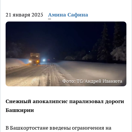
21 января 2025
Амина Сафина
Фото: TG/Андрей Иванюта
Снежный апокалипсис парализовал дороги
Башкирии
В Башкортостане введены ограничения на