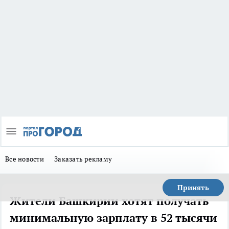
Все новости
Заказать рекламу
Принять
Жители Башкирии хотят получать
минимальную зарплату в 52 тысячи