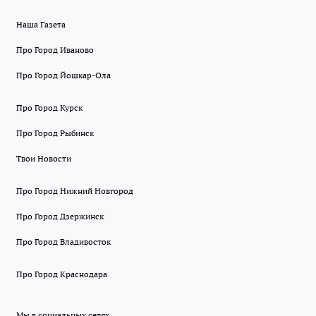
Наша Газета
Про Город Иваново
Про Город Йошкар-Ола
Про Город Курск
Про Город Рыбинск
Твои Новости
Про Город Нижний Новгород
Про Город Дзержинск
Про Город Владивосток
Про Город Краснодара
Мы в социальных сетях