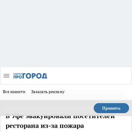
Все новости
Заказать рекламу
Принять
В Уфе эвакуировали посетителей
ресторана из-за пожара