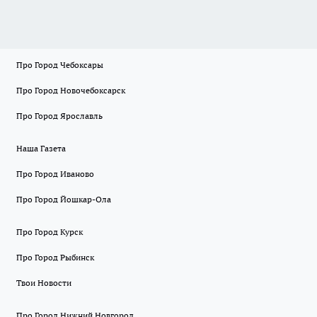
Про Город Чебоксары
Про Город Новочебоксарск
Про Город Ярославль
Наша Газета
Про Город Иваново
Про Город Йошкар-Ола
Про Город Курск
Про Город Рыбинск
Твои Новости
Про Город Нижний Новгород