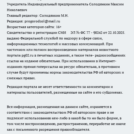
Учредитель Индивидуальный предприниматель Солодянкин Максим
Николаевич
Главный редактор: Солодянкин М.Н.
Редакция: progorodsol@mail.ru
Возрастная категория сайта: 16+
Свидетельство о регистрации СМИ ЭЛ № ФС 77 - 90242 от 22.10.2025.
выдано Федеральной службой по надзору в сфере связи,
информационных технологий и массовых коммуникаций. При
частичном или полном воспроизведении материалов новостного
портала pg02.ru в печатных изданиях, а также теле- радиосообщениях
ссылка на издание обязательна. При использовании в Интернет-
изданиях прямая гиперссылка на ресурс обязательна, в противном
случае будут применены нормы законодательства РФ об авторских и
смежных правах.
Редакция портала не несет ответственности за комментарии и
материалы пользователей, размещенные на сайте и его субдоменах.
Вся информация, размещенная на данном сайте, охраняется в
соответствии с законодательством РФ об авторском праве и не
подлежит использованию кем-либо в какой бы то ни было форме, в
том числе воспроизведению, распространению, переработке не иначе
как с письменного разрешения правообладателя.