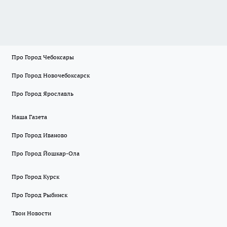
Про Город Чебоксары
Про Город Новочебоксарск
Про Город Ярославль
Наша Газета
Про Город Иваново
Про Город Йошкар-Ола
Про Город Курск
Про Город Рыбинск
Твои Новости