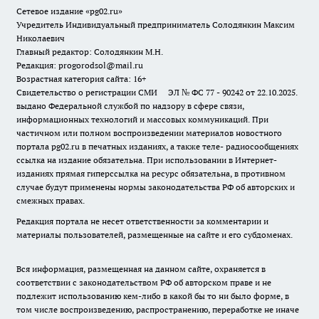
Сетевое издание «pg02.ru»
Учредитель Индивидуальный предприниматель Солодянкин Максим
Николаевич
Главный редактор: Солодянкин М.Н.
Редакция: progorodsol@mail.ru
Возрастная категория сайта: 16+
Свидетельство о регистрации СМИ ЭЛ № ФС 77 - 90242 от 22.10.2025.
выдано Федеральной службой по надзору в сфере связи,
информационных технологий и массовых коммуникаций. При
частичном или полном воспроизведении материалов новостного
портала pg02.ru в печатных изданиях, а также теле- радиосообщениях
ссылка на издание обязательна. При использовании в Интернет-
изданиях прямая гиперссылка на ресурс обязательна, в противном
случае будут применены нормы законодательства РФ об авторских и
смежных правах.
Редакция портала не несет ответственности за комментарии и
материалы пользователей, размещенные на сайте и его субдоменах.
Вся информация, размещенная на данном сайте, охраняется в
соответствии с законодательством РФ об авторском праве и не
подлежит использованию кем-либо в какой бы то ни было форме, в
том числе воспроизведению, распространению, переработке не иначе