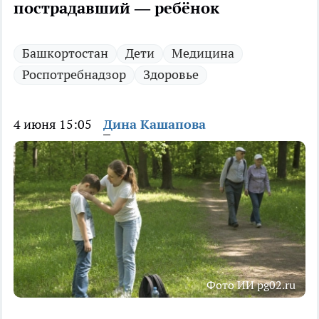
пострадавший — ребёнок
Башкортостан
Дети
Медицина
Роспотребнадзор
Здоровье
4 июня 15:05
Дина Кашапова
Фото ИИ pg02.ru