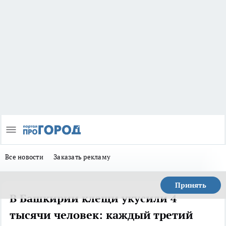
Все новости
Заказать рекламу
Принять
В Башкирии клещи укусили 4
тысячи человек: каждый третий