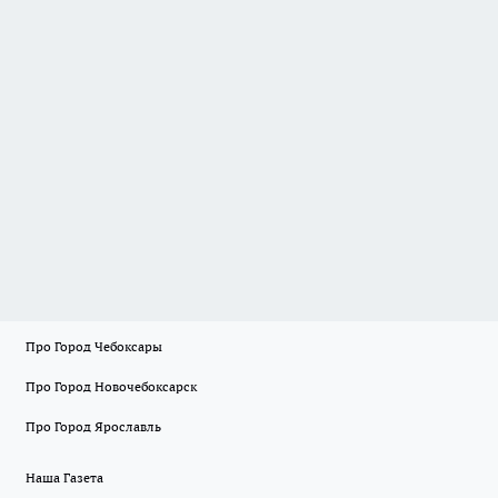
Про Город Чебоксары
Про Город Новочебоксарск
Про Город Ярославль
Наша Газета