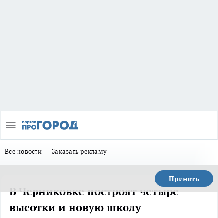
Все новости
Заказать рекламу
Принять
В Черниковке построят четыре
высотки и новую школу