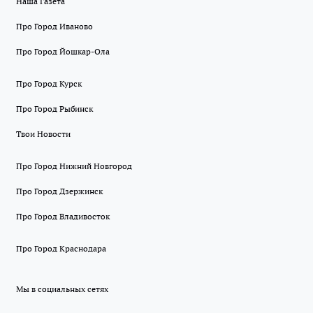
Наша Газета
Про Город Иваново
Про Город Йошкар-Ола
Про Город Курск
Про Город Рыбинск
Твои Новости
Про Город Нижний Новгород
Про Город Дзержинск
Про Город Владивосток
Про Город Краснодара
Мы в социальных сетях