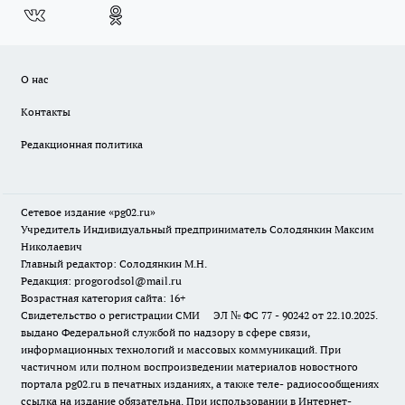
О нас
Контакты
Редакционная политика
Сетевое издание «pg02.ru»
Учредитель Индивидуальный предприниматель Солодянкин Максим
Николаевич
Главный редактор: Солодянкин М.Н.
Редакция: progorodsol@mail.ru
Возрастная категория сайта: 16+
Свидетельство о регистрации СМИ ЭЛ № ФС 77 - 90242 от 22.10.2025.
выдано Федеральной службой по надзору в сфере связи,
информационных технологий и массовых коммуникаций. При
частичном или полном воспроизведении материалов новостного
портала pg02.ru в печатных изданиях, а также теле- радиосообщениях
ссылка на издание обязательна. При использовании в Интернет-