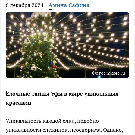
6 декабря 2024
Амина Сафина
Фото: mkset.ru
Ёлочные тайны Уфы в мире уникальных
красавиц
Уникальность каждой ёлки, подобно
уникальности снежинок, неоспорима. Однако,