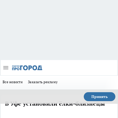
Все новости
Заказать рекламу
Принять
В Уфе установили ёлки-близнецы