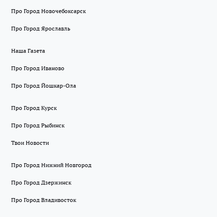
Про Город Новочебоксарск
Про Город Ярославль
Наша Газета
Про Город Иваново
Про Город Йошкар-Ола
Про Город Курск
Про Город Рыбинск
Твои Новости
Про Город Нижний Новгород
Про Город Дзержинск
Про Город Владивосток