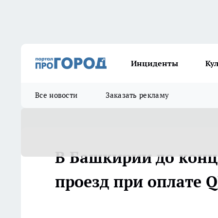
Инциденты
Ку
Все новости
Заказать рекламу
В Башкирии до конца
проезд при оплате 