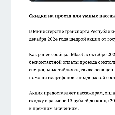
Скидки на проезд для умных пасса
В Министерстве транспорта Республик
декабря 2024 года щедрой акции от го
Как ранее сообщал Mkset, в октябре 20
бесконтактной оплаты проезда с испол
специальные таблички, также оснаще
помощи смартфонов с поддержкой соо
Акция предоставляет пассажирам, опл
скидку в размере 13 рублей до конца 20
к прежним значениям.