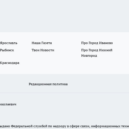
 Ярославль
Наша Газета
Про Город Иваново
 Рыбинск
Твои Новости
Про Город Нижний
Новгород
 Краснодара
Редакционная политика
иколаевич
. выдано Федеральной службой по надзору в сфере связи, информационных те