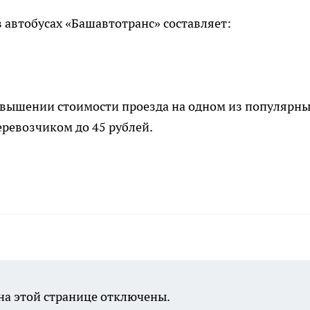
 автобусах «Башавтотранс» составляет:
повышении стоимости проезда на одном из популярн
ревозчиком до 45 рублей.
а этой странице отключены.