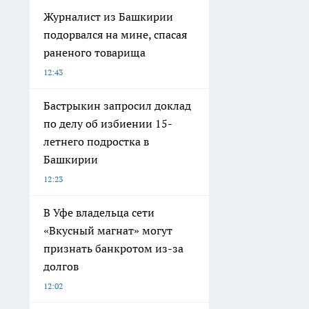
Журналист из Башкирии
подорвался на мине, спасая
раненого товарища
12:43
Бастрыкин запросил доклад
по делу об избиении 15-
летнего подростка в
Башкирии
12:23
В Уфе владельца сети
«Вкусный магнат» могут
признать банкротом из-за
долгов
12:02