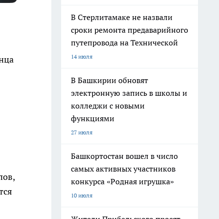
В Стерлитамаке не назвали
сроки ремонта предаварийного
путепровода на Технической
14 июля
нца
В Башкирии обновят
электронную запись в школы и
колледжи с новыми
функциями
27 июля
Башкортостан вошел в число
самых активных участников
пов,
конкурса «Родная игрушка»
тся
10 июля