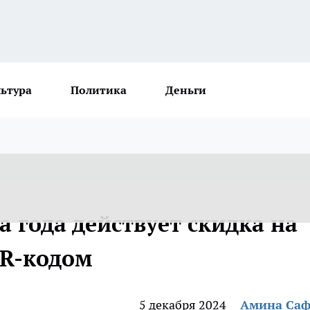
льтура
Политика
Деньги
 года действует скидка на
QR-кодом
5 декабря 2024
Амина Са