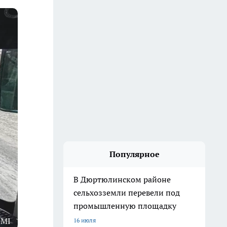
Популярное
В Дюртюлинском районе
сельхозземли перевели под
промышленную площадку
1MI
16 июля