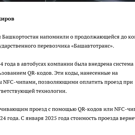
жиров
и Башкортостан напомнили о продолжающейся до ко
сударственного перевозчика «Башавтотранс».
24 года в автобусах компании была внедрена система
ьзованием QR-кодов. Эти коды, нанесенные на
ны NFC-чипами, позволяющими оплатить проезд при
тветствующей технологии.
ачивающим проезд с помощью QR-кодов или NFC-чи
24 года. С января 2025 года стоимость проезда верне