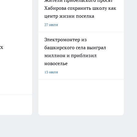
Жители Прибельского просят
Хабирова сохранить школу как
центр жизни поселка
27 июля
Электромонтер из
ых
башкирского села выиграл
миллион и приблизил
новоселье
13 июля