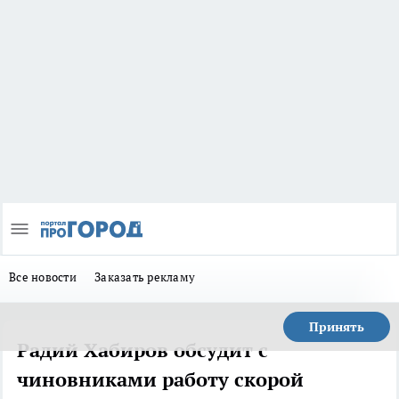
Все новости
Заказать рекламу
Принять
Радий Хабиров обсудит с
чиновниками работу скорой