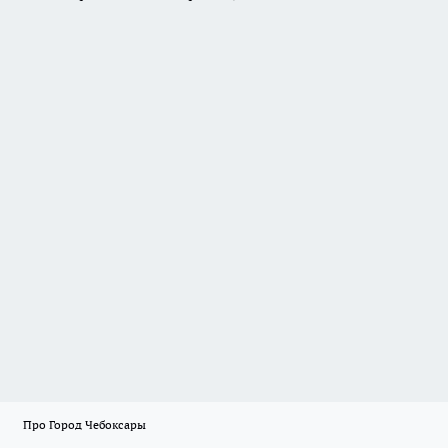
Про Город Чебоксары