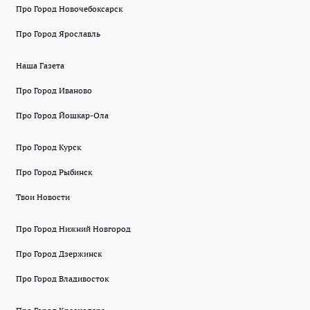
Про Город Новочебоксарск
Про Город Ярославль
Наша Газета
Про Город Иваново
Про Город Йошкар-Ола
Про Город Курск
Про Город Рыбинск
Твои Новости
Про Город Нижний Новгород
Про Город Дзержинск
Про Город Владивосток