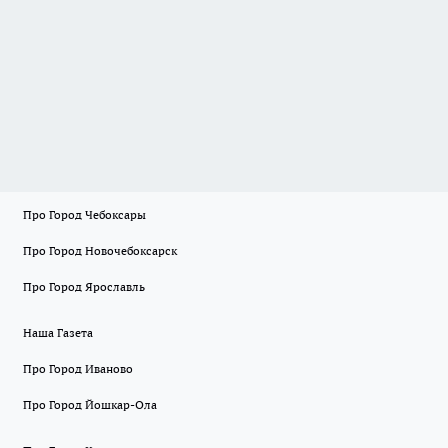
Про Город Чебоксары
Про Город Новочебоксарск
Про Город Ярославль
Наша Газета
Про Город Иваново
Про Город Йошкар-Ола