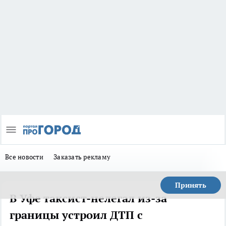
Все новости
Заказать рекламу
Принять
В Уфе таксист-нелегал из-за
границы устроил ДТП с