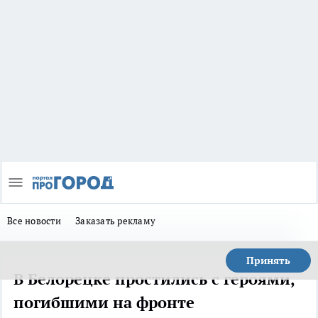
Все новости
Заказать рекламу
Принять
В Белорецке простились с героями,
погибшими на фронте