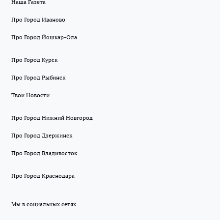
Наша Газета
Про Город Иваново
Про Город Йошкар-Ола
Про Город Курск
Про Город Рыбинск
Твои Новости
Про Город Нижний Новгород
Про Город Дзержинск
Про Город Владивосток
Про Город Краснодара
Мы в социальных сетях