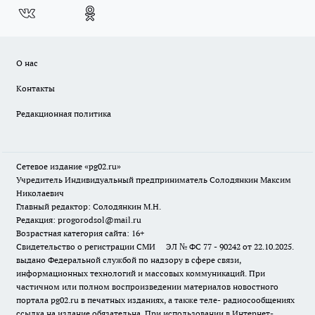
О нас
Контакты
Редакционная политика
Сетевое издание «pg02.ru»
Учредитель Индивидуальный предприниматель Солодянкин Максим
Николаевич
Главный редактор: Солодянкин М.Н.
Редакция: progorodsol@mail.ru
Возрастная категория сайта: 16+
Свидетельство о регистрации СМИ ЭЛ № ФС 77 - 90242 от 22.10.2025.
выдано Федеральной службой по надзору в сфере связи,
информационных технологий и массовых коммуникаций. При
частичном или полном воспроизведении материалов новостного
портала pg02.ru в печатных изданиях, а также теле- радиосообщениях
ссылка на издание обязательна. При использовании в Интернет-