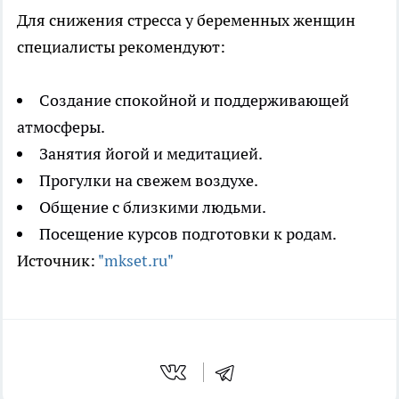
Для снижения стресса у беременных женщин
специалисты рекомендуют:
Создание спокойной и поддерживающей
атмосферы.
Занятия йогой и медитацией.
Прогулки на свежем воздухе.
Общение с близкими людьми.
Посещение курсов подготовки к родам.
Источник:
"mkset.ru"