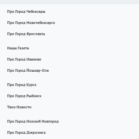
Про Город Чебоксары
Про Город Новочебоксарск
Про Город Ярославль
Наша Газета
Про Город Иваново
Про Город Йошкар-Ола
Про Город Курск
Про Город Рыбинск
Твои Новости
Про Город Нижний Новгород
Про Город Дзержинск