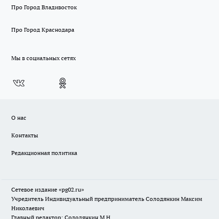
Про Город Владивосток
Про Город Краснодара
Мы в социальных сетях
О нас
Контакты
Редакционная политика
Сетевое издание «pg02.ru»
Учредитель Индивидуальный предприниматель Солодянкин Максим
Николаевич
Главный редактор: Солодянкин М.Н.