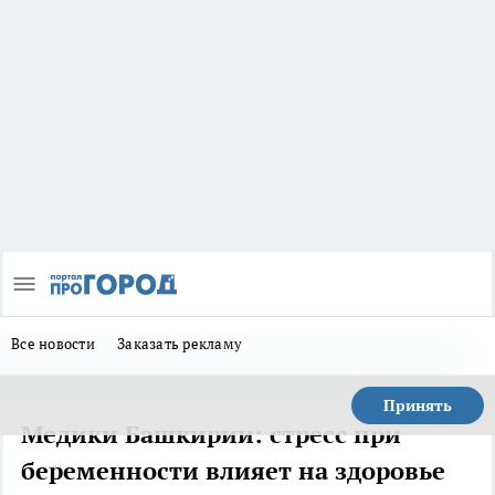
Все новости
Заказать рекламу
Принять
Медики Башкирии: стресс при
беременности влияет на здоровье