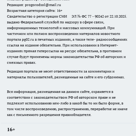
Редакция: progorodsol@mail.ru
Возрастная категория сайта: 16+
Свидетельство о регистрации СМИ ЭЛ № ФС 77 - 90242 от 22.10.2025.
выдано Федеральной службой по надзору в сфере связи,
информационных технологий и массовых коммуникаций. При
частичном или полном воспроизведении материалов новостного
портала pg02.ru в печатных изданиях, а также теле- радиосообщениях
ссылка на издание обязательна. При использовании в Интернет-
изданиях прямая гиперссылка на ресурс обязательна, в противном
случае будут применены нормы законодательства РФ об авторских и
смежных правах.
Редакция портала не несет ответственности за комментарии и
материалы пользователей, размещенные на сайте и его субдоменах.
Вся информация, размещенная на данном сайте, охраняется в
соответствии с законодательством РФ об авторском праве и не
подлежит использованию кем-либо в какой бы то ни было форме, в
том числе воспроизведению, распространению, переработке не иначе
как с письменного разрешения правообладателя.
16+