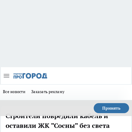
Все новости
Заказать рекламу
Принять
Строители повредили кабель и
оставили ЖК "Сосны" без света