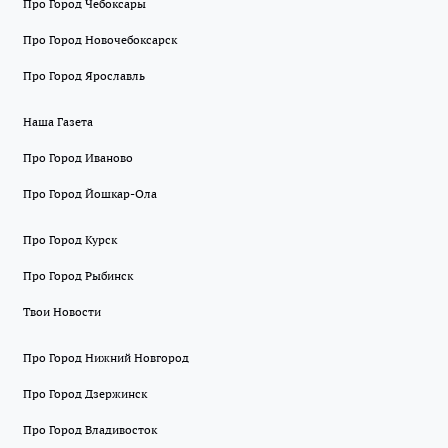
Про Город Чебоксары
Про Город Новочебоксарск
Про Город Ярославль
Наша Газета
Про Город Иваново
Про Город Йошкар-Ола
Про Город Курск
Про Город Рыбинск
Твои Новости
Про Город Нижний Новгород
Про Город Дзержинск
Про Город Владивосток