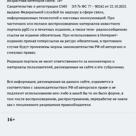
Возрастная категория сайта: 16+
Свидетельство о регистрации СМИ ЭЛ № ФС 77 - 90242 от 22.10.2025.
выдано Федеральной службой по надзору в сфере связи,
информационных технологий и массовых коммуникаций. При
частичном или полном воспроизведении материалов новостного
портала pg02.ru в печатных изданиях, а также теле- радиосообщениях
ссылка на издание обязательна. При использовании в Интернет-
изданиях прямая гиперссылка на ресурс обязательна, в противном
случае будут применены нормы законодательства РФ об авторских и
смежных правах.
Редакция портала не несет ответственности за комментарии и
материалы пользователей, размещенные на сайте и его субдоменах.
Вся информация, размещенная на данном сайте, охраняется в
соответствии с законодательством РФ об авторском праве и не
подлежит использованию кем-либо в какой бы то ни было форме, в
том числе воспроизведению, распространению, переработке не иначе
как с письменного разрешения правообладателя.
16+