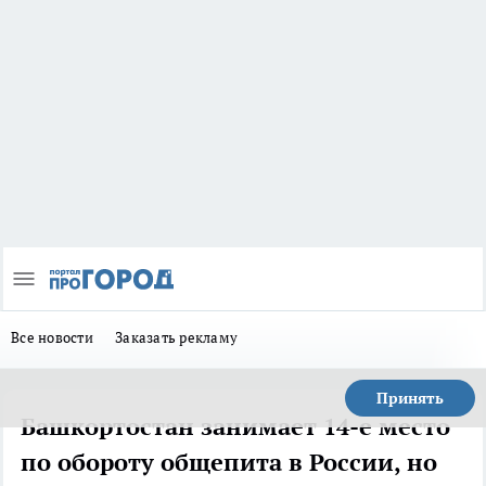
Все новости
Заказать рекламу
Принять
Башкортостан занимает 14-е место
по обороту общепита в России, но