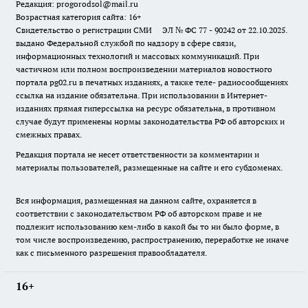
Редакция: progorodsol@mail.ru
Возрастная категория сайта: 16+
Свидетельство о регистрации СМИ ЭЛ № ФС 77 - 90242 от 22.10.2025.
выдано Федеральной службой по надзору в сфере связи,
информационных технологий и массовых коммуникаций. При
частичном или полном воспроизведении материалов новостного
портала pg02.ru в печатных изданиях, а также теле- радиосообщениях
ссылка на издание обязательна. При использовании в Интернет-
изданиях прямая гиперссылка на ресурс обязательна, в противном
случае будут применены нормы законодательства РФ об авторских и
смежных правах.
Редакция портала не несет ответственности за комментарии и
материалы пользователей, размещенные на сайте и его субдоменах.
Вся информация, размещенная на данном сайте, охраняется в
соответствии с законодательством РФ об авторском праве и не
подлежит использованию кем-либо в какой бы то ни было форме, в
том числе воспроизведению, распространению, переработке не иначе
как с письменного разрешения правообладателя.
16+