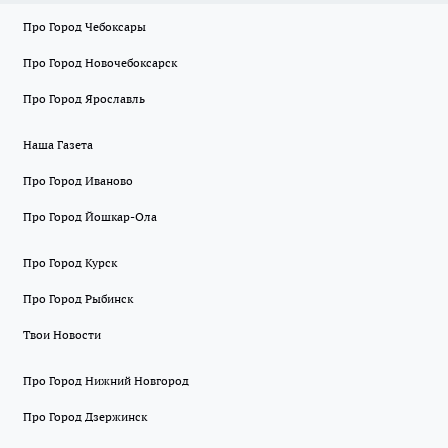
Про Город Чебоксары
Про Город Новочебоксарск
Про Город Ярославль
Наша Газета
Про Город Иваново
Про Город Йошкар-Ола
Про Город Курск
Про Город Рыбинск
Твои Новости
Про Город Нижний Новгород
Про Город Дзержинск