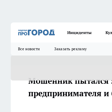
Инциденты
Ку
Все новости
Заказать рекламу
Мошенник пытался з
предпринимателя и