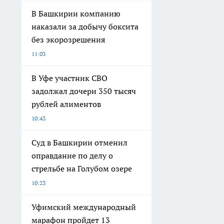
В Башкирии компанию
наказали за добычу боксита
без экорозрешения
11:03
В Уфе участник СВО
задолжал дочери 350 тысяч
рублей алиментов
10:43
Суд в Башкирии отменил
оправдание по делу о
стрельбе на Голубом озере
10:23
Уфимский международный
марафон пройдет 13