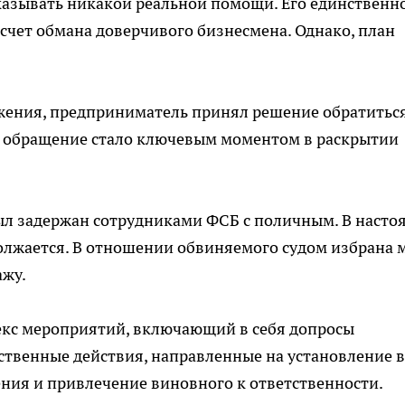
казывать никакой реальной помощи. Его единственн
счет обмана доверчивого бизнесмена. Однако, план
ения, предприниматель принял решение обратиться
о обращение стало ключевым моментом в раскрытии
ыл задержан сотрудниками ФСБ с поличным. В насто
олжается. В отношении обвиняемого судом избрана 
ажу.
кс мероприятий, включающий в себя допросы
ственные действия, направленные на установление в
ния и привлечение виновного к ответственности.