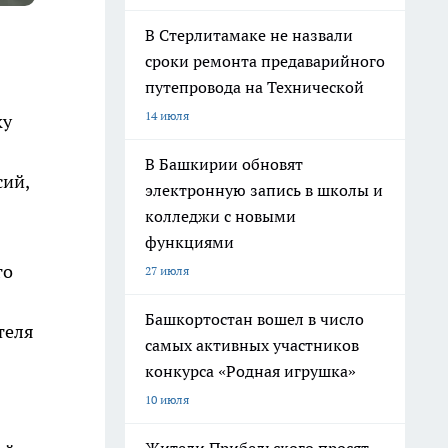
В Стерлитамаке не назвали
сроки ремонта предаварийного
путепровода на Технической
14 июля
ку
В Башкирии обновят
сий,
электронную запись в школы и
колледжи с новыми
функциями
го
27 июля
Башкортостан вошел в число
теля
самых активных участников
конкурса «Родная игрушка»
10 июля