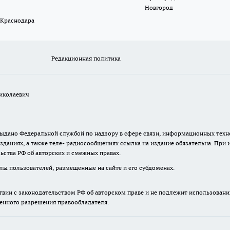
Новгород
 Краснодара
Редакционная политика
иколаевич
. выдано Федеральной службой по надзору в сфере связи, информационных те
зданиях, а также теле- радиосообщениях ссылка на издание обязательна. При
ьства РФ об авторских и смежных правах.
лы пользователей, размещенные на сайте и его субдоменах.
твии с законодательством РФ об авторском праве и не подлежит использовани
менного разрешения правообладателя.