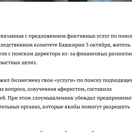
связанная с предложением фиктивных услуг по поис
Следственном комитете Башкирии 3 октября, житель
ля с поиском директора из-за финансовых разногла
рыстных целях.
жил бизнесмену свои «услуги» по поиску подходяще
а вопроса, озвученная аферистом, составила
лей. При этом злоумышленник убеждал предпринима
ительных органах, которые якобы помогут разрешить