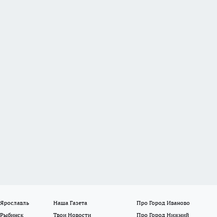
 Ярославль
Наша Газета
Про Город Иваново
 Рыбинск
Твои Новости
Про Город Нижний