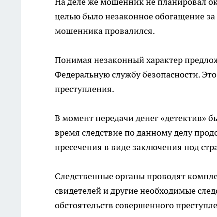
На деле же мошенник не планировал о
целью было незаконное обогащение за 
мошенника провалился.
Понимая незаконный характер предлож
Федеральную службу безопасности. Эт
преступления.
В момент передачи денег «детектив» б
время следствие по данному делу прод
пресечения в виде заключения под стр
Следственные органы проводят компле
свидетелей и другие необходимые след
обстоятельств совершенного преступле