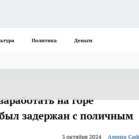
льтура
Политика
Деньги
аработать на горе
 был задержан с поличным
3 октября 2024
Амина Са