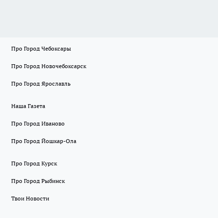
Про Город Чебоксары
Про Город Новочебоксарск
Про Город Ярославль
Наша Газета
Про Город Иваново
Про Город Йошкар-Ола
Про Город Курск
Про Город Рыбинск
Твои Новости