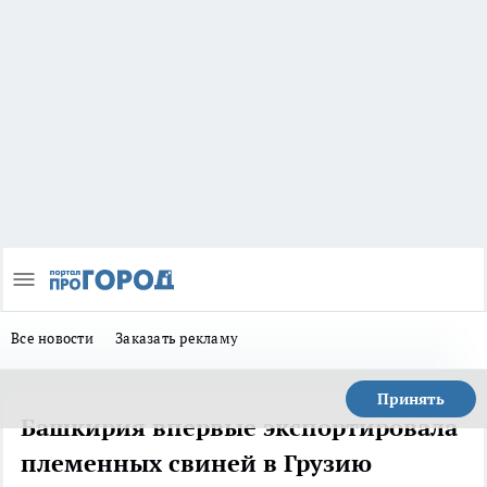
Все новости
Заказать рекламу
Принять
Башкирия впервые экспортировала
племенных свиней в Грузию