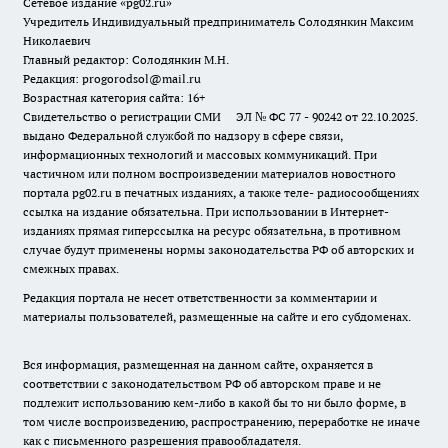
Сетевое издание «pg02.ru»
Учредитель Индивидуальный предприниматель Солодянкин Максим
Николаевич
Главный редактор: Солодянкин М.Н.
Редакция: progorodsol@mail.ru
Возрастная категория сайта: 16+
Свидетельство о регистрации СМИ ЭЛ № ФС 77 - 90242 от 22.10.2025.
выдано Федеральной службой по надзору в сфере связи,
информационных технологий и массовых коммуникаций. При
частичном или полном воспроизведении материалов новостного
портала pg02.ru в печатных изданиях, а также теле- радиосообщениях
ссылка на издание обязательна. При использовании в Интернет-
изданиях прямая гиперссылка на ресурс обязательна, в противном
случае будут применены нормы законодательства РФ об авторских и
смежных правах.
Редакция портала не несет ответственности за комментарии и
материалы пользователей, размещенные на сайте и его субдоменах.
Вся информация, размещенная на данном сайте, охраняется в
соответствии с законодательством РФ об авторском праве и не
подлежит использованию кем-либо в какой бы то ни было форме, в
том числе воспроизведению, распространению, переработке не иначе
как с письменного разрешения правообладателя.