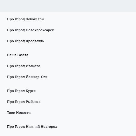
Про Город Чебоксары
Про Город Новочебоксарск
Про Город Ярославль
Наша Газета
Про Город Иваново
Про Город Йошкар-Ола
Про Город Курск
Про Город Рыбинск
Твои Новости
Про Город Нижний Новгород