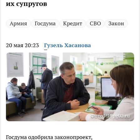
их супругов
Армия
Госдума
Кредит
СВО
Закон
20 мая 20:23
Гузель Хасанова
Фото ИИ pg02.ru
Госдума одобрила законопроект,