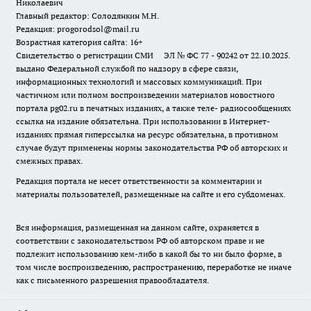
Николаевич
Главный редактор: Солодянкин М.Н.
Редакция: progorodsol@mail.ru
Возрастная категория сайта: 16+
Свидетельство о регистрации СМИ ЭЛ № ФС 77 - 90242 от 22.10.2025.
выдано Федеральной службой по надзору в сфере связи,
информационных технологий и массовых коммуникаций. При
частичном или полном воспроизведении материалов новостного
портала pg02.ru в печатных изданиях, а также теле- радиосообщениях
ссылка на издание обязательна. При использовании в Интернет-
изданиях прямая гиперссылка на ресурс обязательна, в противном
случае будут применены нормы законодательства РФ об авторских и
смежных правах.
Редакция портала не несет ответственности за комментарии и
материалы пользователей, размещенные на сайте и его субдоменах.
Вся информация, размещенная на данном сайте, охраняется в
соответствии с законодательством РФ об авторском праве и не
подлежит использованию кем-либо в какой бы то ни было форме, в
том числе воспроизведению, распространению, переработке не иначе
как с письменного разрешения правообладателя.