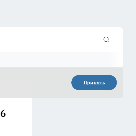
Принять
 6