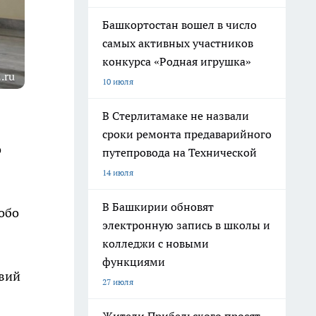
Башкортостан вошел в число
самых активных участников
конкурса «Родная игрушка»
.ru
10 июля
В Стерлитамаке не назвали
сроки ремонта предаварийного
о
путепровода на Технической
14 июля
В Башкирии обновят
обо
электронную запись в школы и
колледжи с новыми
функциями
твий
27 июля