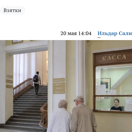
Взятки
20 мая 14:04
Ильдар Сал