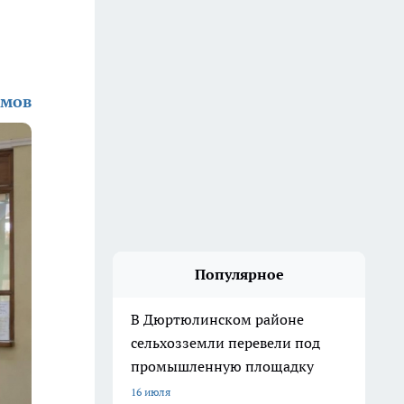
имов
Популярное
В Дюртюлинском районе
сельхозземли перевели под
промышленную площадку
16 июля