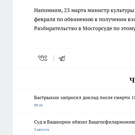
Напомним, 23 марта министр культуры
февраля по обвинению в получении взя
Разбирательство в Мосгорсуде по этому
Ч
Бастрыкин запросил доклад после смерти 1
09:44
Суд в Башкирии обязал Башгосфилармонию 
3 августа