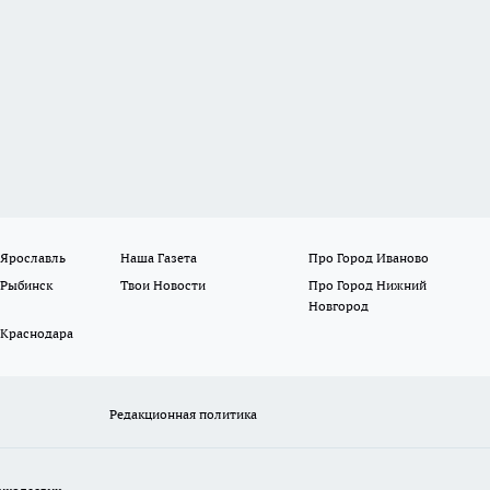
 Ярославль
Наша Газета
Про Город Иваново
 Рыбинск
Твои Новости
Про Город Нижний
Новгород
 Краснодара
Редакционная политика