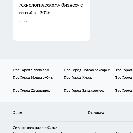
технологическому бизнесу с
сентября 2026
08:25
Про Город Чебоксары
Про Город Новочебоксарск
Про Город
Про Город Йошкар-Ола
Про Город Курск
Про Город
Про Город Дзержинск
Про Город Владивосток
Про Город
О нас
Контакты
Сетевое издание «pg02.ru»