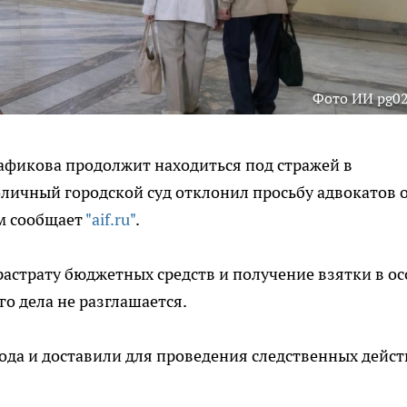
Фото ИИ pg02
фикова продолжит находиться под стражей в
оличный городской суд отклонил просьбу адвокатов 
ом сообщает
"aif.ru"
.
астрату бюджетных средств и получение взятки в ос
о дела не разглашается.
ода и доставили для проведения следственных дейс