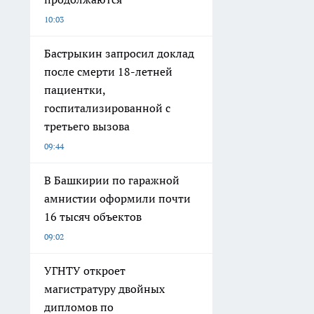
10:03
Бастрыкин запросил доклад
после смерти 18-летней
пациентки,
госпитализированной с
третьего вызова
09:44
В Башкирии по гаражной
амнистии оформили почти
16 тысяч объектов
09:02
УГНТУ откроет
магистратуру двойных
дипломов по