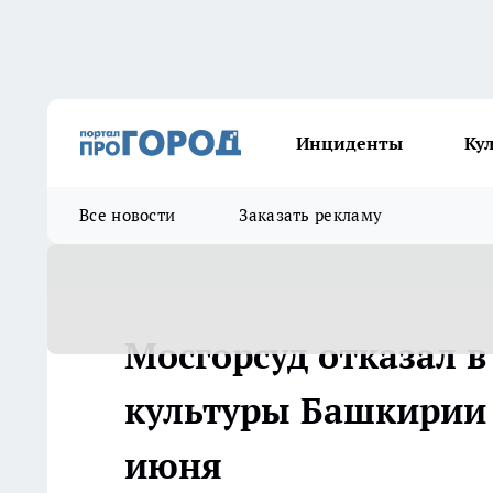
Инциденты
Ку
Все новости
Заказать рекламу
Мосгорсуд отказал 
культуры Башкирии 
июня