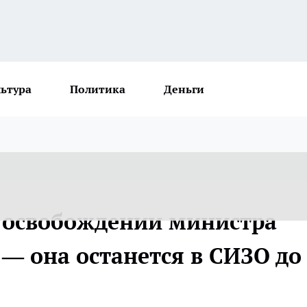
льтура
Политика
Деньги
в освобождении министра
— она останется в СИЗО до