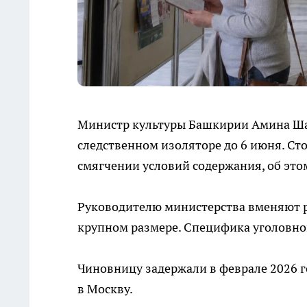
Министр культуры Башкирии Амина Ша
следственном изоляторе до 6 июня. Ст
смягчении условий содержания, об эт
Руководителю министерства вменяют р
крупном размере. Специфика уголовног
Чиновницу задержали в феврале 2026 г
в Москву.