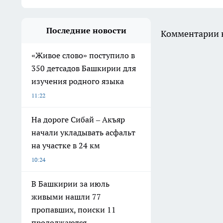
Последние новости
Комментарии н
«Живое слово» поступило в
350 детсадов Башкирии для
изучения родного языка
11:22
На дороге Сибай – Акъяр
начали укладывать асфальт
на участке в 24 км
10:24
В Башкирии за июль
живыми нашли 77
пропавших, поиски 11
продолжаются